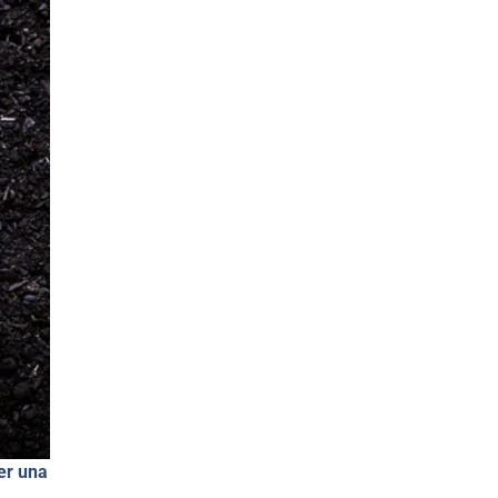
er una