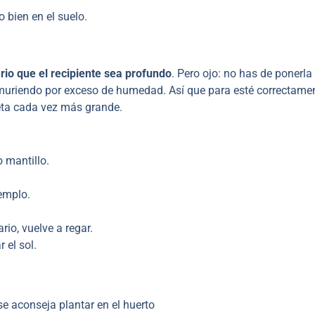
 bien en el suelo.
rio que el recipiente sea profundo
. Pero ojo: no has de ponerla
 muriendo por exceso de humedad. Así que para esté correctamen
eta cada vez más grande.
o mantillo.
jemplo.
rio, vuelve a regar.
 el sol.