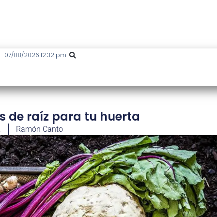
07/08/2026 12:32 pm
s de raíz para tu huerta
2
Ramón Canto