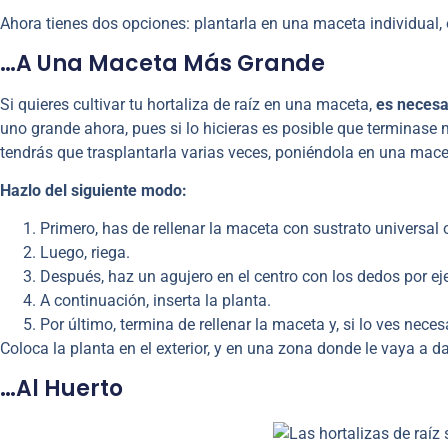
Ahora tienes dos opciones: plantarla en una maceta individual, o
…a Una Maceta Más Grande
Si quieres cultivar tu hortaliza de raíz en una maceta,
es necesa
uno grande ahora, pues si lo hicieras es posible que terminase
tendrás que trasplantarla varias veces, poniéndola en una mac
Hazlo del siguiente modo:
Primero, has de rellenar la maceta con sustrato universal 
Luego, riega.
Después, haz un agujero en el centro con los dedos por e
A continuación, inserta la planta.
Por último, termina de rellenar la maceta y, si lo ves necesa
Coloca la planta en el exterior, y en una zona donde le vaya a dar
…al Huerto