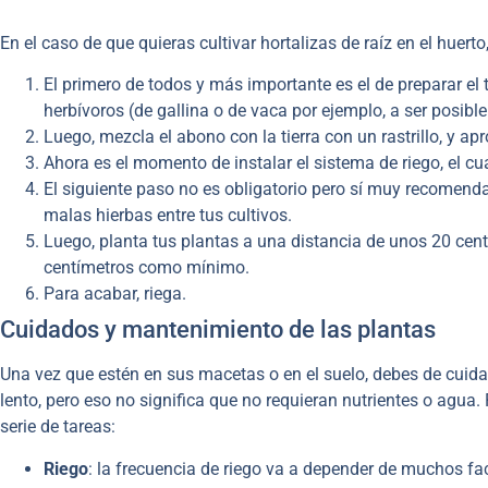
En el caso de que quieras cultivar hortalizas de raíz en el huerto
El primero de todos y más importante es el de preparar el 
herbívoros (de gallina o de vaca por ejemplo, a ser posible
Luego, mezcla el abono con la tierra con un rastrillo, y ap
Ahora es el momento de instalar el sistema de riego, el 
El siguiente paso no es obligatorio pero sí muy recomendab
malas hierbas entre tus cultivos.
Luego, planta tus plantas a una distancia de unos 20 cen
centímetros como mínimo.
Para acabar, riega.
Cuidados y mantenimiento de las plantas
Una vez que estén en sus macetas o en el suelo, debes de cuidar
lento, pero eso no significa que no requieran nutrientes o agua.
serie de tareas:
Riego
: la frecuencia de riego va a depender de muchos fac