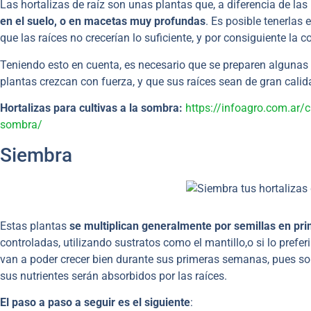
Las hortalizas de raíz son unas plantas que, a diferencia de la
en el suelo, o en macetas muy profundas
. Es posible tenerlas
que las raíces no crecerían lo suficiente, y por consiguiente la
Teniendo esto en cuenta, es necesario que se preparen algunas 
plantas crezcan con fuerza, y que sus raíces sean de gran cali
Hortalizas para cultivas a la sombra:
https://infoagro.com.ar/cu
sombra/
Siembra
Estas plantas
se multiplican generalmente por semillas en pr
controladas, utilizando sustratos como el mantillo,o si lo pref
van a poder crecer bien durante sus primeras semanas, pues son
sus nutrientes serán absorbidos por las raíces.
El paso a paso a seguir es el siguiente
: