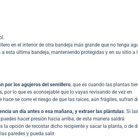
l.
ero en el interior de otra bandeja más grande que no tenga agu
 a esta última bandeja, manteniendo protegidas y en su sitio a 
 por los agujeros del semillero
, que es cuando las plantas tie
s, por lo que es aconsejable que lo vayas revisando de vez en
 hace se corre el riesgo de que las raíces, aún frágiles, sufran 
encia un día antes o esa mañana, y extraer las plántulas
. Si la
puedes hacer presión hacia arriba; de esta manera saldrá
 la opción de recostar dicho recipiente y sacar la planta, o de d
las paredes y pueda salir.