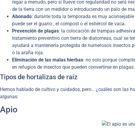
regar a menudo, pero si llueve con regularidad no será n
de la tierra con un medidor o introduciendo un palo de ma
Abonado
: durante toda la temporada es muy aconsejable 
puede ser el guano , el compost o el estiércol de vaca.
Prevención de plagas
: la colocación de trampas adhesivas
tratamiento preventivo con tierra de diatomeas, cual se te
ayudará a mantenerla protegida de numerosos insectos pot
o la araña roja.
Eliminación de las malas hierbas
: no solo porque compite
en refugios de insectos que pueden convertirse en plagas.
Tipos de hortalizas de raíz
Hemos hablado de cultivo y cuidados, pero… ¿cuáles son las hor
algunas:
Apio