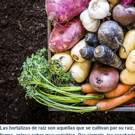
Las hortalizas de raíz son aquellas que se cultivan por su raí