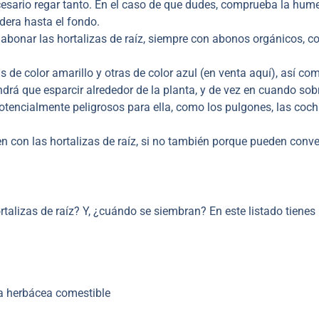
ecesario regar tanto. En el caso de que dudes, comprueba la hu
dera hasta el fondo.
abonar las hortalizas de raíz, siempre con abonos orgánicos, 
 de color amarillo y otras de color azul (en venta aquí), así com
ndrá que esparcir alrededor de la planta, y de vez en cuando sobr
encialmente peligrosos para ella, como los pulgones, las cochi
n con las hortalizas de raíz, si no también porque pueden conve
talizas de raíz? Y, ¿cuándo se siembran? En este listado tienes