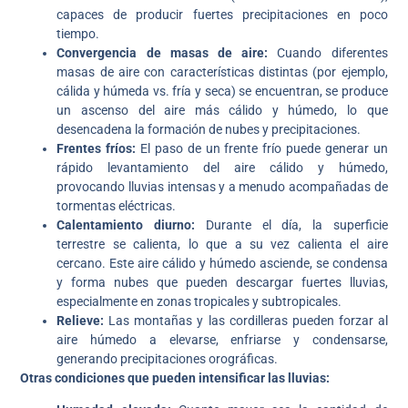
capaces de producir fuertes precipitaciones en poco
tiempo.
Convergencia de masas de aire:
Cuando diferentes
masas de aire con características distintas (por ejemplo,
cálida y húmeda vs. fría y seca) se encuentran, se produce
un ascenso del aire más cálido y húmedo, lo que
desencadena la formación de nubes y precipitaciones.
Frentes fríos:
El paso de un frente frío puede generar un
rápido levantamiento del aire cálido y húmedo,
provocando lluvias intensas y a menudo acompañadas de
tormentas eléctricas.
Calentamiento diurno:
Durante el día, la superficie
terrestre se calienta, lo que a su vez calienta el aire
cercano. Este aire cálido y húmedo asciende, se condensa
y forma nubes que pueden descargar fuertes lluvias,
especialmente en zonas tropicales y subtropicales.
Relieve:
Las montañas y las cordilleras pueden forzar al
aire húmedo a elevarse, enfriarse y condensarse,
generando precipitaciones orográficas.
Otras condiciones que pueden intensificar las lluvias: