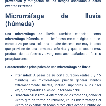
prevención y mitigación de los riesgos asociados a estos
eventos extremos.
Microrráfaga de lluvia
(húmeda)
Una microrráfaga de lluvia,
también conocida como
microrráfaga húmeda,
es un fenómeno meteorológico que se
caracteriza por una columna de aire descendente muy intensa
que proviene de una tormenta eléctrica y que, al tocar tierra,
produce vientos fuertes y divergentes, acompañados de fuertes
precipitaciones.
Características principales de una microrráfaga de lluvia:
Intensidad:
A pesar de su corta duración (entre 5 y 15
minutos), las microrráfagas pueden generar vientos
extremadamente fuertes, incluso superiores a los 160
km/h, comparables a los de un tornado débil.
Dirección del viento:
A diferencia de los tornados, donde el
viento gira en forma de remolino, en las microrráfagas el
viento se expande en todas direcciones desde el punto de