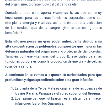
del organismo
, protegiéndolo del del daño celular.
Sumado a todo esto, aporta
vitaminas B,
las que son muy
importantes para las buenas funciones corporales, como por
ejemplo,
la energía y vitalidad,
así también aporta la activación
de las células rojas de la sangre. ¿No te parecen grandes
beneficios?
Esta infusión posee un gran poder antioxidante debido a su
alta concentración de polifenoles, compuestos que mejoran las
defensas naturales del organismo
y lo protegen del daño celular.
También contiene vitaminas del grupo B, esenciales para las
funciones corporales como la producción de energía y de células
rojas de la sangre.
A continuación te vamos a exponer 10 curiosidades para que
profundices y sigas aprendiendo sobre esta gran infusión:
La planta de la Yerba Mate es originaria de las cuencas de
los
ríos Paraná, Paraguay y el curso superior del Uruguay.
Los primeros que utilizaron esta plata para hacer
infusiones fueron los Guaraníes.