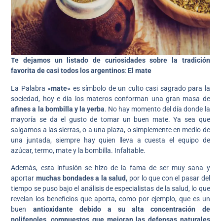
Te dejamos un listado de curiosidades sobre la tradición
favorita de casi todos los argentinos
:
El mate
La Palabra
«mate»
es símbolo de un culto casi sagrado para la
sociedad, hoy e día los materos conforman una gran masa de
afines a la bombilla y la yerba
. No hay momento del día donde la
mayoría se da el gusto de tomar un buen mate. Ya sea que
salgamos a las sierras, o a una plaza, o simplemente en medio de
una juntada, siempre hay quien lleva a cuesta el equipo de
azúcar, termo, mate y la bombilla. Infaltable.
Además, esta infusión se hizo de la fama de ser muy sana y
aportar
muchas bondades a la salud,
por lo que con el pasar del
tiempo se puso bajo el análisis de especialistas de la salud, lo que
revelan los beneficios que aporta, como por ejemplo, que es un
buen
antioxidante debido a su alta concentración de
polifenoles, compuestos que mejoran las defensas naturales