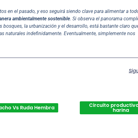
os en el pasado, y eso seguirá siendo clave para alimentar a tod
anera ambientalmente sostenible
. Si observa el panorama compl
s bosques, la urbanización y el desarrollo, está bastante claro qu
as naturales indefinidamente. Eventualmente, simplemente nos
Sig
Circuito productivo
acho Vs Ruda Hembra
harina