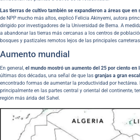
Las tierras de cultivo también se expandieron a áreas que en
de NPP mucho más altos, explicó Felicia Akinyemi, autora princi
dirigido por investigadores de la Universidad de Berna. A medid
a abandonar las tierras más cercanas a los centros de población
bosques y pastizales remotos lejos de las principales carretera
Aumento mundial
En general,
el mundo mostró un aumento del 25 por ciento en l
últimas dos décadas, una señal de que las
granjas a gran esca
encontrado formas de aumentar la productividad por hectárea. E
principalmente en las partes central y oriental del continente, t
región más árida del Sahel.