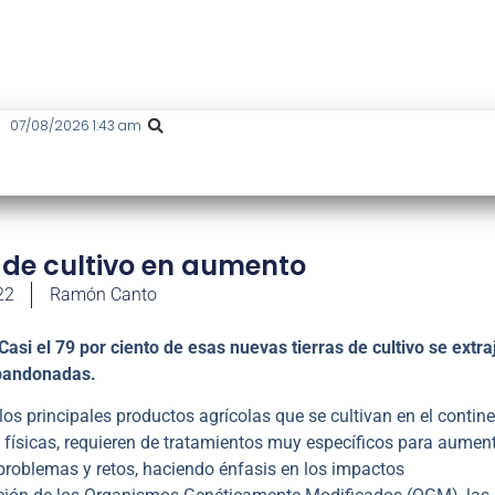
07/08/2026 1:43 am
s de cultivo en aumento
22
Ramón Canto
asi el 79 por ciento de esas nuevas tierras de cultivo se extra
 abandonadas.
e los principales productos agrícolas que se cultivan en el contin
 y físicas, requieren de tratamientos muy específicos para aumen
 problemas y retos, haciendo énfasis en los impactos