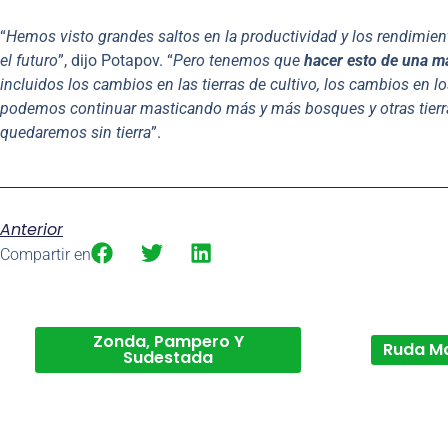
“
Hemos visto grandes saltos en la productividad y los rendimient
el futuro
”, dijo Potapov. “
Pero tenemos que
hacer esto de una m
incluidos los cambios en las tierras de cultivo, los cambios en lo
podemos continuar masticando más y más bosques y otras tierr
quedaremos sin tierra
”.
Anterior
Compartir en
Zonda, Pampero Y
Ruda M
Sudestada