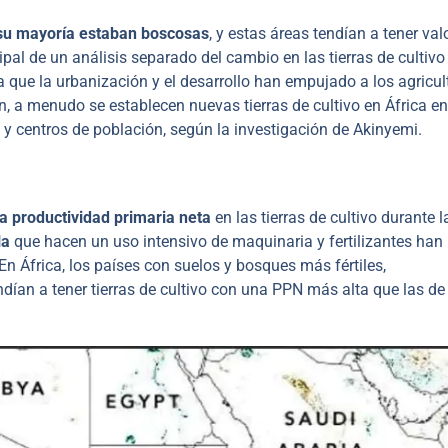
 su mayoría estaban boscosas
, y estas áreas tendían a tener val
pal de un análisis separado del cambio en las tierras de cultivo
a que la urbanización y el desarrollo han empujado a los agricul
, a menudo se establecen nuevas tierras de cultivo en África en
s y centros de población, según la investigación de Akinyemi.
a productividad primaria neta
en las tierras de cultivo durante l
la
que hacen un uso intensivo de maquinaria y fertilizantes han
n África, los países con suelos y bosques más fértiles,
endían a tener tierras de cultivo con una PPN más alta que las de