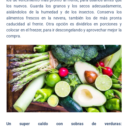
los de vencimiento más pronto al frente, para usarlos antes que
los nuevos. Guarda los granos y los secos adecuadamente,
aislándolos de la humedad y de los insectos. Conserva los
alimentos frescos en la nevera, también los de más pronta
caducidad al frente. Otra opción es dividirlos en porciones y
colocar en el freezer, para ir descongelando y aprovechar mejor la
compra.
Un super caldo con sobras de verduras: