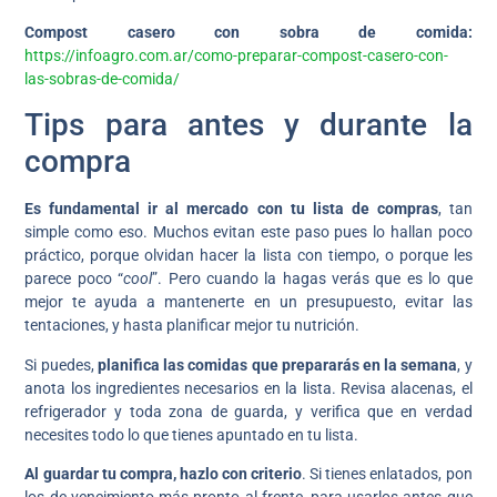
Compost casero con sobra de comida:
https://infoagro.com.ar/como-preparar-compost-casero-con-
las-sobras-de-comida/
Tips para antes y durante la
compra
Es fundamental
ir al mercado con tu lista de compras
, tan
simple como eso. Muchos evitan este paso pues lo hallan poco
práctico, porque olvidan hacer la lista con tiempo, o porque les
parece poco “
cool
”. Pero cuando la hagas verás que es lo que
mejor te ayuda a mantenerte en un presupuesto, evitar las
tentaciones, y hasta planificar mejor tu nutrición.
Si puedes,
planifica las comidas que prepararás en la semana
, y
anota los ingredientes necesarios en la lista. Revisa alacenas, el
refrigerador y toda zona de guarda, y verifica que en verdad
necesites todo lo que tienes apuntado en tu lista.
Al guardar tu compra, hazlo con criterio
. Si tienes enlatados, pon