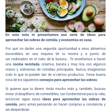
En esta nota te presentamos una serie de ideas para
aprovechar las sobras de comida, y economiza en casa.
Por qué no darles una segunda oportunidad a esos alimentos
escondidos en una esquina de tu nevera y a punto de
ser
reubicados
en el cubo de la basura… Te enseñamos a hacer
una
cocina reciclada
, creativa, barata y muy rica con algunos
restos y sobrantes de comidas principales. Nunca imaginarías
todo lo que te pueden dar de sí ciertos productos. Toma buena
nota de los siguientes
consejos para aprovechar las sobras
:
Si quieres que tu dinero rinda mucho más y, también, buscas
evitar el despilfarro de comestibles, tan fundamental para la vida,
entonces sigue estas
ideas para aprovechar las sobras de
comida
, pero antes pensando en hacer compras a conciencia y
sin desperdiciar.