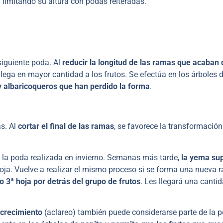
ha limitando su altura con podas reiteradas.
 siguiente poda. Al
reducir la longitud de las ramas que acaban 
 llega en mayor cantidad a los frutos. Se efectúa en los árboles 
 albaricoqueros que han perdido la forma
.
s. Al
cortar el final de las ramas
, se favorece la transformación
as la poda realizada en invierno. Semanas más tarde,
la yema sup
hoja. Vuelve a realizar el mismo proceso si se forma una nueva 
 o 3ª hoja por detrás del grupo de frutos
. Les llegará una canti
 crecimiento
(aclareo) también puede considerarse parte de la 