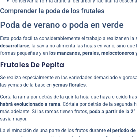
conservar la forma artificial del árbol y facilitar la cosec
Comprender la poda de los frutales
Poda de verano o poda en verde
Esta poda facilita considerablemente el trabajo a realizar en la
desarrollarse
, la savia no alimenta las hojas en vano, sino que
formas pequeñas y en
los manzanos, perales, melocotoneros y
Frutales De Pepita
Se realiza especialmente en las variedades demasiado vigorosa
las yemas de la base en
yemas florales
.
Corta la rama por detrás de la quinta hoja que haya crecido tr
habrá evolucionado a rama
. Córtala por detrás de la segunda 
más adelante. Si las ramas tienen frutos,
poda a partir de la 2ª
savia mayor.
La eliminación de una parte de los frutos durante
el período de