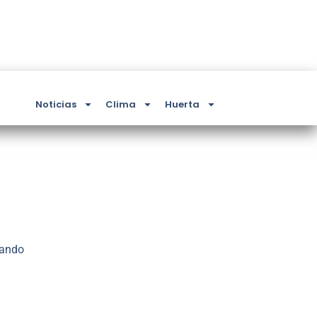
Noticias
Clima
Huerta
tando