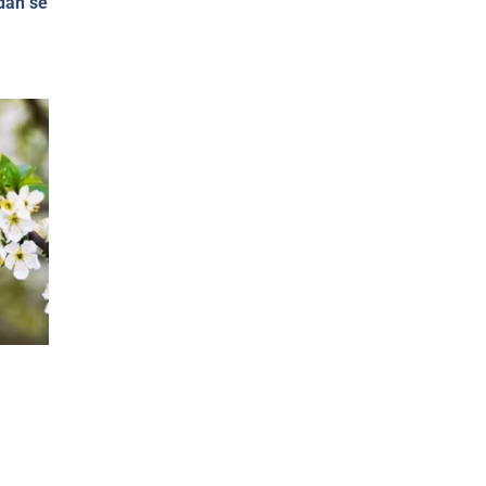
dan se