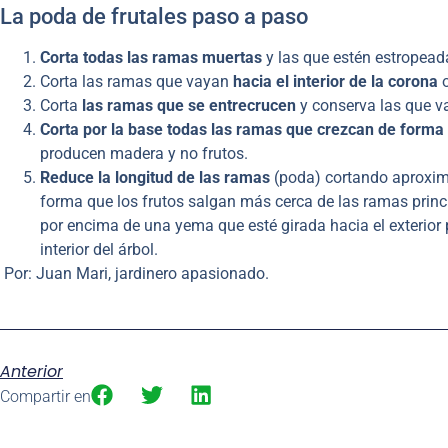
La poda de frutales paso a paso
Corta todas las ramas muertas
y las que estén estropead
Corta las ramas que vayan
hacia el interior de la corona
o
Corta
las ramas que se entrecrucen
y conserva las que vay
Corta por la base todas las ramas que crezcan de forma 
producen madera y no frutos.
Reduce la longitud de las ramas
(poda) cortando aproxima
forma que los frutos salgan más cerca de las ramas princ
por encima de una yema que esté girada hacia el exterior 
interior del árbol.
Por: Juan Mari, jardinero apasionado.
Anterior
Compartir en