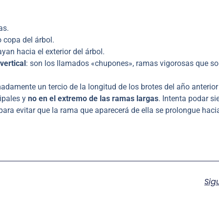
as.
 copa del árbol.
an hacia el exterior del árbol.
vertical
: son los llamados «chupones», ramas vigorosas que so
damente un tercio de la longitud de los brotes del año anterior
ipales y
no en el extremo de las ramas largas
. Intenta podar s
para evitar que la rama que aparecerá de ella se prolongue hacia
Sig