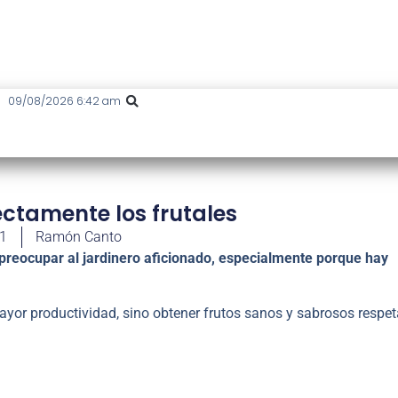
09/08/2026 6:42 am
ctamente los frutales
21
Ramón Canto
 preocupar al jardinero aficionado, especialmente porque hay
 mayor productividad, sino obtener frutos sanos y sabrosos respe