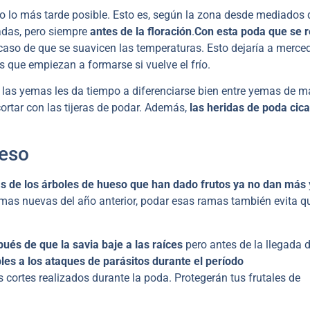
o lo más tarde posible. Esto es, según la zona desde mediados 
adas, pero siempre
antes de la floración
.
Con esta poda que se r
caso de que se suavicen las temperaturas. Esto dejaría a merce
s que empiezan a formarse si vuelve el frío.
a las yemas les da tiempo a diferenciarse bien entre yemas de m
ortar con las tijeras de podar. Además,
las heridas de poda cica
ueso
s de los árboles de hueso que han dado frutos ya no dan más
ramas nuevas del año anterior, podar esas ramas también evita q
ués de que la savia baje a las raíces
pero antes de la llegada d
les a los ataques de parásitos durante el período
 cortes realizados durante la poda. Protegerán tus frutales de