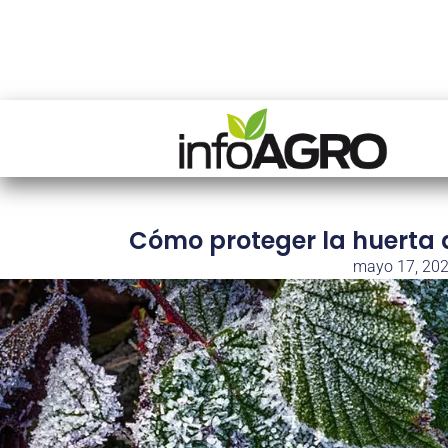
Cómo proteger la huerta d
mayo 17, 20