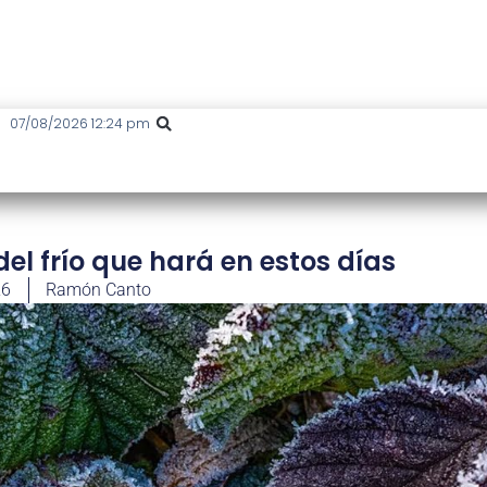
07/08/2026 12:24 pm
el frío que hará en estos días
26
Ramón Canto