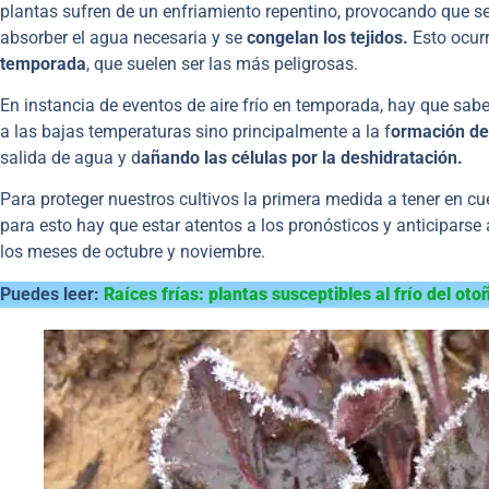
plantas sufren de un enfriamiento repentino, provocando que se
absorber el agua necesaria y se
congelan los tejidos.
Esto ocur
temporada
, que suelen ser las más peligrosas.
En instancia de eventos de aire frío en temporada, hay que sab
a las bajas temperaturas sino principalmente a la f
ormación de 
salida de agua y d
añando las células por la deshidratación.
Para proteger nuestros cultivos la primera medida a tener en cu
para esto hay que estar atentos a los pronósticos y anticiparse 
los meses de octubre y noviembre.
Puedes leer:
Raíces frías: plantas susceptibles al frío del oto