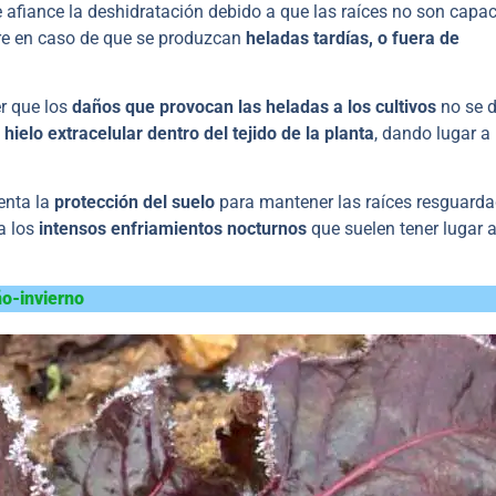
 afiance la deshidratación debido a que las raíces no son capa
re en caso de que se produzcan
heladas tardías, o fuera de
er que los
daños que provocan las heladas a los cultivos
no se 
hielo extracelular dentro del tejido de la planta
, dando lugar a 
enta la
protección del suelo
para mantener las raíces resguarda
a los
intensos enfriamientos
nocturnos
que suelen tener lugar 
ño-invierno