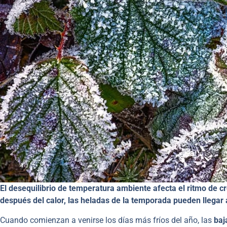
El desequilibrio de temperatura ambiente afecta el ritmo de c
después del calor, las heladas de la temporada pueden llegar a
Cuando comienzan a venirse los días más fríos del año, las
baja