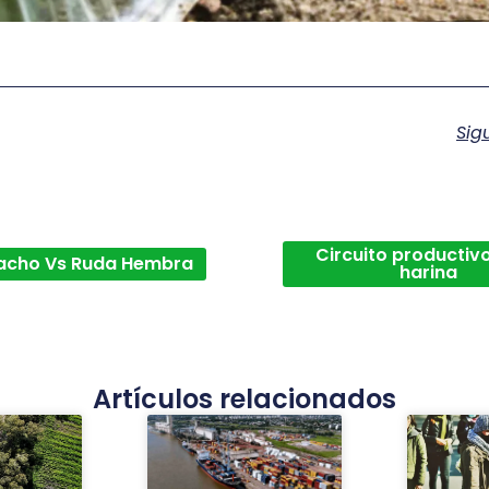
Sig
Circuito productivo
acho Vs Ruda Hembra
harina
Artículos relacionados