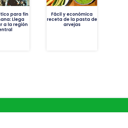
tico para fin
Fácil y económica
ana: Llega
receta de la pasta de
r a la región
arvejas
entral