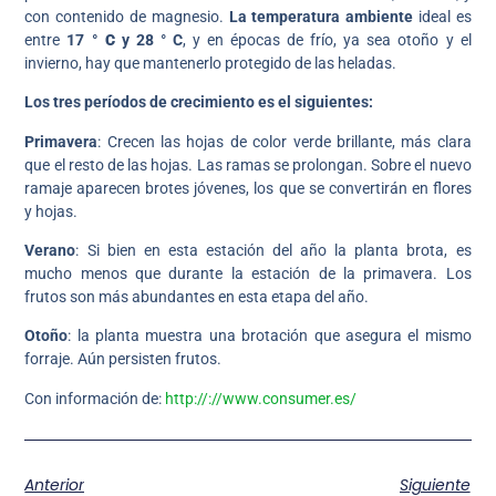
con contenido de magnesio.
La temperatura ambiente
ideal es
entre
17
° C
y 28 ° C
, y en épocas de frío, ya sea otoño y el
invierno, hay que mantenerlo protegido de las heladas.
Los tres períodos de crecimiento es el siguientes:
Primavera
: Crecen las hojas de color verde brillante, más clara
que el resto de las hojas. Las ramas se prolongan. Sobre el nuevo
ramaje aparecen brotes jóvenes, los que se convertirán en flores
y hojas.
Verano
: Si bien en esta estación del año la planta brota, es
mucho menos que durante la estación de la primavera. Los
frutos son más abundantes en esta etapa del año.
Otoño
: la planta muestra una brotación que asegura el mismo
forraje. Aún persisten frutos.
Con información de:
http://://www.consumer.es/
Anterior
Siguiente