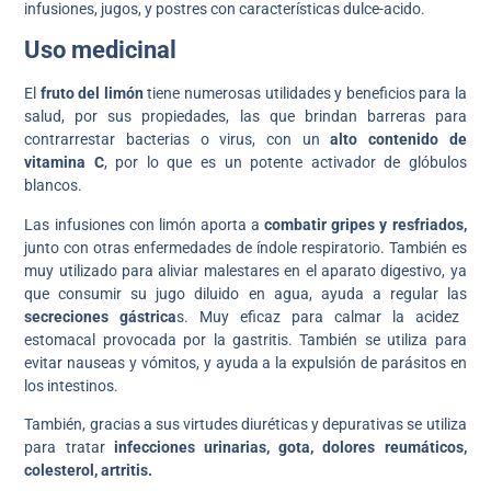
infusiones, jugos, y postres con características dulce-acido.
Uso medicinal
El
fruto del limón
tiene numerosas utilidades y beneficios para la
salud, por sus propiedades, las que brindan barreras para
contrarrestar bacterias o virus, con un
alto contenido de
vitamina C
, por lo que es un potente activador de glóbulos
blancos.
Las infusiones con limón aporta a
combatir gripes y resfriados,
junto con otras enfermedades de índole respiratorio. También es
muy utilizado para aliviar malestares en el aparato digestivo, ya
que consumir su jugo diluido en agua, ayuda a regular las
secreciones gástrica
s. Muy eficaz para calmar la acidez
estomacal provocada por la gastritis. También se utiliza para
evitar nauseas y vómitos, y ayuda a la expulsión de parásitos en
los intestinos.
También, gracias a sus virtudes diuréticas y depurativas se utiliza
para tratar
infecciones urinarias, gota, dolores reumáticos,
colesterol, artritis.