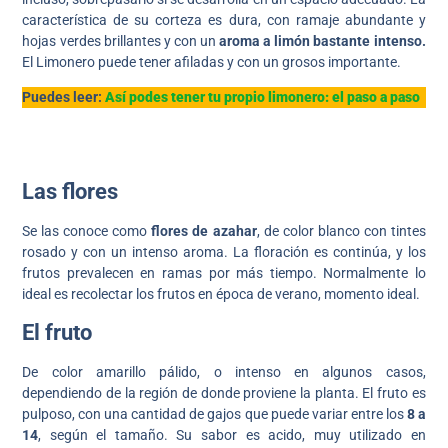
característica de su corteza es dura, con ramaje abundante y
hojas verdes brillantes y con un
aroma a limón bastante intenso.
El Limonero puede tener afiladas y con un grosos importante.
Puedes leer:
Así podes tener tu propio limonero: el paso a paso
Las flores
Se las conoce como
flores de azahar
, de color blanco con tintes
rosado y con un intenso aroma. La floración es continúa, y los
frutos prevalecen en ramas por más tiempo. Normalmente lo
ideal es recolectar los frutos en época de verano, momento ideal.
El fruto
De color amarillo pálido, o intenso en algunos casos,
dependiendo de la región de donde proviene la planta. El fruto es
pulposo, con una cantidad de gajos que puede variar entre los
8 a
14
, según el tamaño. Su sabor es acido, muy utilizado en