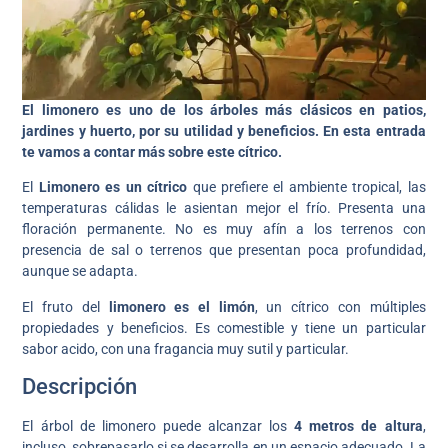
El limonero es uno de los árboles más clásicos en patios,
jardines y huerto, por su utilidad y beneficios. En esta entrada
te vamos a contar más sobre este cítrico.
El
Limonero es un cítrico
que prefiere el ambiente tropical, las
temperaturas cálidas le asientan mejor el frío. Presenta una
floración permanente. No es muy afín a los terrenos con
presencia de sal o terrenos que presentan poca profundidad,
aunque se adapta.
El fruto del
limonero es el limón
, un cítrico con múltiples
propiedades y beneficios. Es comestible y tiene un particular
sabor acido, con una fragancia muy sutil y particular.
Descripción
El árbol de limonero puede alcanzar los
4 metros de altura
,
incluso, sobrepasarlo si se desarrolla en un espacio adecuado. La