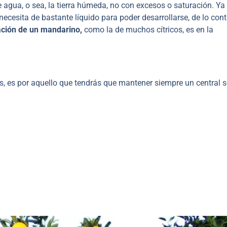
e agua, o sea, la tierra húmeda, no con excesos o saturación. Ya
cesita de bastante líquido para poder desarrollarse, de lo cont
ación de un mandarino,
como la de muchos cítricos, es en la
as, es por aquello que tendrás que mantener siempre un central 