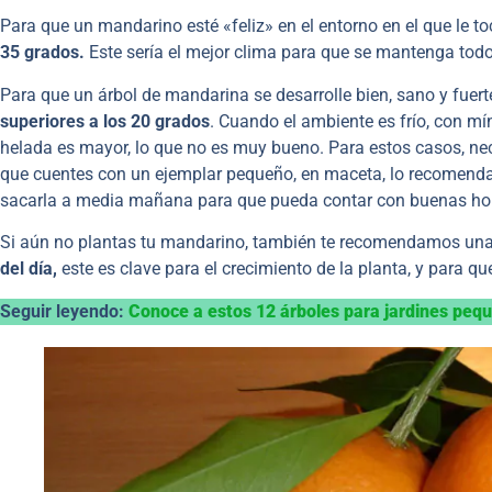
Para que un mandarino esté «feliz» en el entorno en el que le to
35 grados.
Este sería el mejor clima para que se mantenga todo
Para que un árbol de mandarina se desarrolle bien, sano y fuert
superiores a los 20 grados
. Cuando el ambiente es frío, con m
helada es mayor, lo que no es muy bueno. Para estos casos, necesi
que cuentes con un ejemplar pequeño, en maceta, lo recomenda
sacarla a media mañana para que pueda contar con buenas hor
Si aún no plantas tu mandarino, también te recomendamos una 
del día,
este es clave para el crecimiento de la planta, y para qu
Seguir leyendo:
Conoce a estos 12 árboles para jardines peq