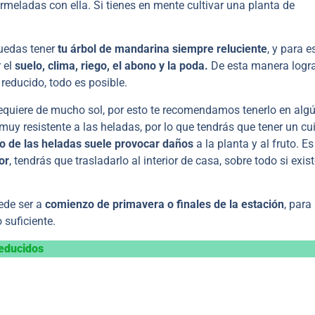
meladas con ella. Si tienes en mente cultivar una planta de
uedas tener
tu árbol de mandarina siempre reluciente
, y para e
 el
suelo, clima, riego, el abono y la poda.
De esta manera logr
reducido, todo es posible.
equiere de mucho sol, por esto te recomendamos tenerlo en alg
muy resistente a las heladas, por lo que tendrás que tener un c
no de las heladas suele provocar daños
a la planta y al fruto. Es
or
, tendrás que trasladarlo al interior de casa, sobre todo si exis
ede ser a
comienzo de primavera o finales de la estación
, para
suficiente.
reducidos