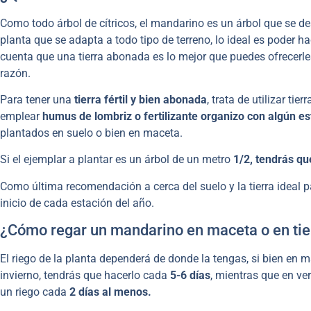
Como todo árbol de cítricos, el mandarino es un árbol que se de
planta que se adapta a todo tipo de terreno, lo ideal es poder h
cuenta que una tierra abonada es lo mejor que puedes ofrecerle
razón.
Para tener una
tierra fértil y bien abonada
, trata de utilizar ti
emplear
humus de lombriz o fertilizante organizo con algún es
plantados en suelo o bien en maceta.
Si el ejemplar a plantar es un árbol de un metro
1/2, tendrás qu
Como última recomendación a cerca del suelo y la tierra ideal p
inicio de cada estación del año.
¿Cómo regar un mandarino en maceta o en tie
El riego de la planta dependerá de donde la tengas, si bien en m
invierno, tendrás que hacerlo cada
5-6 días
, mientras que en ve
un riego cada
2 días al menos.