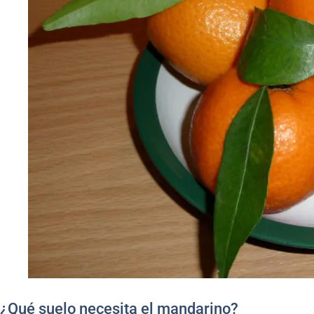
¿Qué suelo necesita el mandarino?