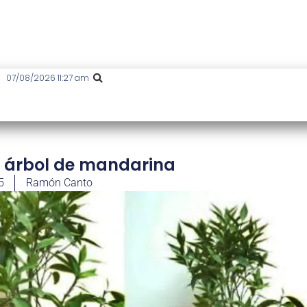
07/08/2026 11:27 am
l árbol de mandarina
5
Ramón Canto