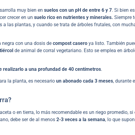
sarrolla muy bien en
suelos con un pH de entre 6 y 7
. Si bien e
acer crecer en un
suelo rico en nutrientes y minerales.
Siempre t
s a las plantas, y cuando se trata de árboles frutales, con muc
erra negra con una dosis de
compost casero
ya listo. También pue
tiércol
de animal de corral vegetariano. Esto se emplea en árbol
e realizarlo a una profundad de 40 centímetros
.
ara la planta, es necesario
un abonado cada 3 meses
, durante e
rra?
aceta o en tierra, lo más recomendable es un riego promedio, si 
rano, debe ser de al menos
2-3 veces a la semana
, lo que supon