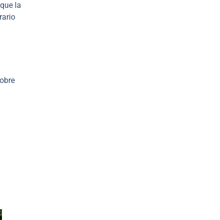
 que la
rario
sobre