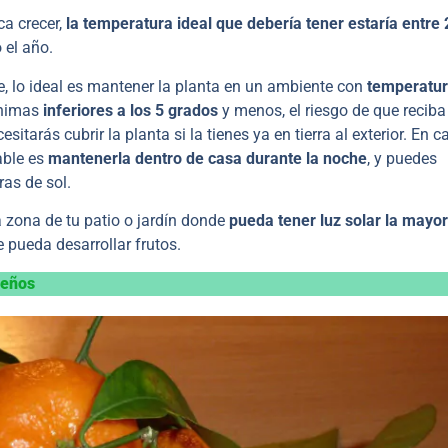
ca crecer,
la temperatura ideal que debería tener estaría entre 
 el año.
e, lo ideal es mantener la planta en un ambiente con
temperatu
ínimas
inferiores a los 5 grados
y menos, el riesgo de que recib
tarás cubrir la planta si la tienes ya en tierra al exterior. En c
ble es
mantenerla dentro de casa durante la noche
, y puedes
as de sol.
zona de tu patio o jardín donde
pueda tener luz solar la mayor
e pueda desarrollar frutos.
ueños