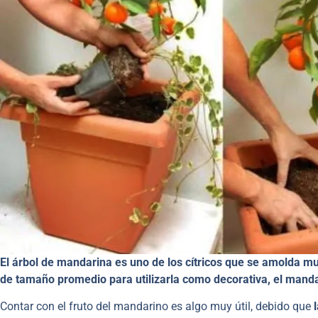
El árbol de mandarina es uno de los cítricos que se amolda mu
de tamaño promedio para utilizarla como decorativa, el mandar
Contar con el fruto del mandarino es algo muy útil, debido que
l