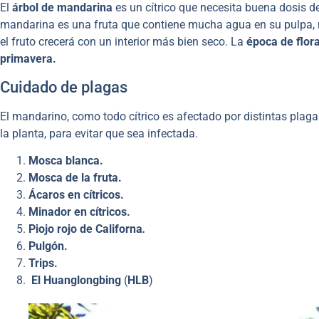
El
árbol de mandarina
es un cítrico que necesita buena dosis d
mandarina es una fruta que contiene mucha agua en su pulpa, ne
el fruto crecerá con un interior más bien seco. La
época de flor
primavera.
Cuidado de plagas
El mandarino, como todo cítrico es afectado por distintas plag
la planta, para evitar que sea infectada.
Mosca blanca.
Mosca de la fruta.
Ácaros en cítricos.
Minador en cítricos.
Piojo rojo de Californa
.
Pulgón.
Trips.
El Huanglongbing
(
HLB
)