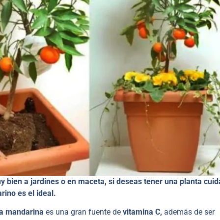
y bien a jardines o en maceta, si deseas tener una planta cuid
ino es el ideal.
a mandarina
es una gran fuente de
vitamina C,
además de ser