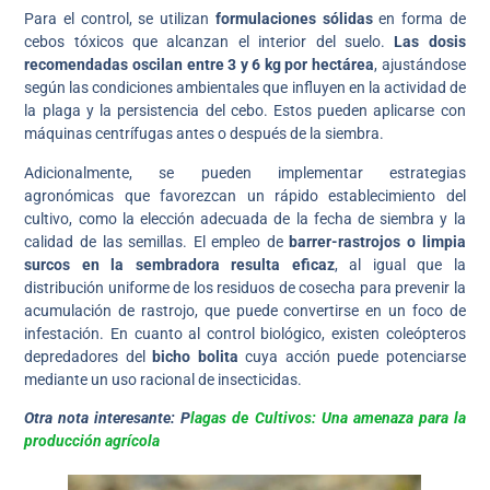
Para el control, se utilizan
formulaciones sólidas
en forma de
cebos tóxicos que alcanzan el interior del suelo.
Las dosis
recomendadas oscilan entre 3 y 6 kg por hectárea
, ajustándose
según las condiciones ambientales que influyen en la actividad de
la plaga y la persistencia del cebo. Estos pueden aplicarse con
máquinas centrífugas antes o después de la siembra.
Adicionalmente, se pueden implementar estrategias
agronómicas que favorezcan un rápido establecimiento del
cultivo, como la elección adecuada de la fecha de siembra y la
calidad de las semillas. El empleo de
barrer-rastrojos o limpia
surcos en la sembradora resulta eficaz
, al igual que la
distribución uniforme de los residuos de cosecha para prevenir la
acumulación de rastrojo, que puede convertirse en un foco de
infestación. En cuanto al control biológico, existen coleópteros
depredadores del
bicho bolita
cuya acción puede potenciarse
mediante un uso racional de insecticidas.
Otra nota interesante: P
lagas de Cultivos: Una amenaza para la
producción agrícola