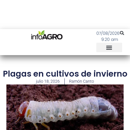
07/08/2026
9:20 am
Plagas en cultivos de invierno
julio 18, 2026
Ramón Canto