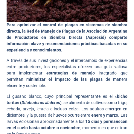
Para optimizar el control de plagas en sistemas de siembra
directa, la Red de Manejo de Plagas de la Asociación Argentina
de Productores en Siembra Directa (Aapresid) comparte
información clave y recomendaciones prácticas basadas en su
experiencia y conocimientos.
A través de sus investigaciones y el intercambio de experiencias
entre productores, los especialistas ofrecen una guía valiosa
para implementar
estrategias de manejo
integrado que
permitan
minimizar el impacto de las plagas
de manera
eficiente y sostenible.
El gusano blanco, cuyo principal representante es el «
bicho
torito» (
Diloboderus abderus
)
, se alimenta de cultivos como trigo,
cebada, arveja, lenteja e incluso colza. Los adultos emergen en
diciembre, y la puesta de huevos ocurre entre
enero y marzo.
Las
larvas eclosionan aproximadamente a los
15 días y permanecen
en el suelo hasta octubre o noviembre,
momento en que entran
en la fase de pupa.