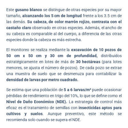
Este
gusano blanco
se distingue de otras especies por su mayor
tamaño,
alcanzando los 5 cm de longitud
frente a los 3.5 cm de
las demás.
Su cabeza, de color marrón rojizo, contrasta con el
castaño claro
observado en otras especies. Además, el ancho de
su cabeza es comparable al del cuerpo, a diferencia de las otras
especies donde la cabeza es más estrecha.
El monitoreo se realiza mediante la
excavación de 10 pozos de
50 cm x 50 cm y 30 cm de profundidad,
distribuidos
estratégicamente en lotes de más de
30 hectáreas
(para lotes
menores, se ajusta el número de pozos). De cada pozo se extrae
una muestra de suelo que se desmenuza para contabilizar la
densidad de larvas por metro cuadrado.
Se estima que una población de
5 a 6 larvas/m²
puede ocasionar
pérdidas de rendimiento en trigo del 10%, lo que se define como el
Nivel de Daño Económico (NDE).
La estrategia de control más
eficaz es el tratamiento de semillas con
insecticidas aptos para
cultivos y suelos
.
Aunque preventivo, este método se
recomienda solo cuando se supera el NDE.