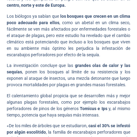
centro, norte y este de Europa.
Los biólogos ya sabían que
los bosques que crecen en un clima
poco adecuado para ellos
, como un abetal en un clima seco,
fácilmente se ven más afectados por enfermedades forestales o
el ataque de plagas, pero este estudio ha revelado que el cambio
climático está potenciando que incluso a los bosques que viven
en su ambiente más óptimo les perjudica la infestación de
escarabajos perforadores por efecto de la sequía.
La investigación concluye que las
grandes olas de calor y las
sequías
, ponen los bosques al límite de su resistencia y los
exponen al ataque de insectos, una mezcla detonante que luego
provoca mortalidades por plagas en grandes masas forestales.
El calentamiento global propicia que se desarrollen más y mejor
algunas plagas forestales, como por ejemplo los escarabajos
perforadores de pinos de los géneros
Tomicus e Ips
y, al mismo
tiempo, potencia que haya sequías más intensas.
«De los miles de árboles que se estudiaron,
casi el 30% se infestó
por algún escolítido
, la familia de escarabajos perforadores que