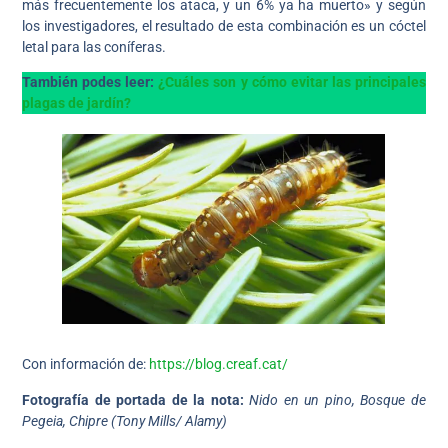
más frecuentemente los ataca, y un 6% ya ha muerto» y según
los investigadores, el resultado de esta combinación es un cóctel
letal para las coníferas.
También podes leer:
¿Cuáles son y cómo evitar las principales
plagas de jardín?
Con información de:
https://blog.creaf.cat/
Fotografía de portada de la nota:
Nido en un pino, Bosque de
Pegeia, Chipre (Tony Mills/ Alamy)