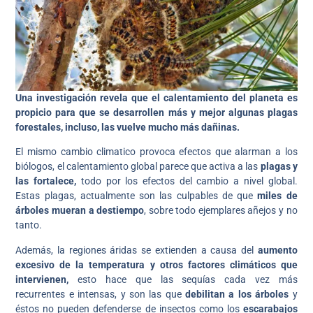
Una investigación revela que el calentamiento del planeta es
propicio para que se desarrollen más y mejor algunas plagas
forestales, incluso, las vuelve mucho más dañinas.
El mismo cambio climatico provoca efectos que alarman a los
biólogos, el calentamiento global parece que activa a las
plagas y
las fortalece,
todo por los efectos del cambio a nivel global.
Estas plagas, actualmente son las culpables de que
miles de
árboles mueran a destiempo
, sobre todo ejemplares añejos y no
tanto.
Además, la regiones áridas se extienden a causa del
aumento
excesivo de la temperatura y otros factores climáticos que
intervienen,
esto hace que las sequías cada vez más
recurrentes e intensas, y son las que
debilitan a los árboles
y
éstos no pueden defenderse de insectos como los
escarabajos