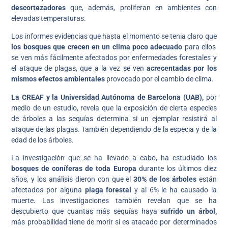
descortezadores
que, además, proliferan en ambientes con
elevadas temperaturas.
Los informes evidencias que hasta el momento se tenia claro que
los bosques que crecen en un clima poco adecuado
para ellos
se ven más fácilmente afectados por enfermedades forestales y
el ataque de plagas, que a la vez se ven
acrecentadas por los
mismos efectos ambientales
provocado por el cambio de clima.
La CREAF y la Universidad Autónoma de Barcelona (UAB),
por
medio de un estudio, revela que la exposición de cierta especies
de árboles a las sequías determina si un ejemplar resistirá al
ataque de las plagas. También dependiendo de la especia y de la
edad de los árboles.
La investigación que se ha llevado a cabo, ha estudiado los
bosques de coníferas de toda Europa
durante los últimos diez
años, y los análisis dieron con que el
30% de los árboles
están
afectados por alguna
plaga forestal
y al 6% le ha causado la
muerte. Las investigaciones también revelan que se ha
descubierto que cuantas más sequías haya
sufrido un árbol,
más probabilidad tiene de morir si es atacado por determinados