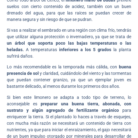
suelos con cierto contenido de acidez, también con un buen
drenado del agua, para que las raíces se puedan crecer de
manera segura y sin riesgo de que se pudran.
Si vas a realizar el sembrado en una región con clima frío, tendrás
que utilizar alguna protección o invernadero, ya que se trata de
un árbol que soporta poco las bajas temperaturas o las
heladas.
A temperaturas
inferiores a los 5 grados
la planta
sufrirá daños.
Lo más recomendable es la temporada más cálida, con
buena
presencia de sol
y claridad, cuidándolo del viento y las tormentas
que puedan contener granizo, ya que un ejemplar joven es
bastante delicado, al menos durante los primeros dos años.
Si bien este limonero se adapta a todo tipo de terreno, lo
aconsejable es
preparar una buena tierra, abonada, con
sustrato y algún agregado de fertilizante orgánico
para
enriquecer la tierra. Si el plantado lo haces a través de esquejes,
con mucha más razón se necesitará un contenido de tierra con
nutrientes, ya que para iniciar el enraizamiento, el gajo necesitará
de un buen impulso otorgado por minerales para desarrollar de