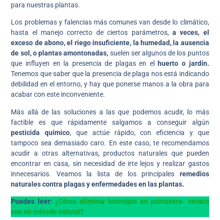
para nuestras plantas.
Los problemas y falencias más comunes van desde lo climático,
hasta el manejo correcto de ciertos parámetros,
a veces, el
exceso de abono, el riego insuficiente, la humedad, la ausencia
de sol, o plantas amontonadas,
suelen ser algunos de los puntos
que influyen en la presencia de plagas en el
huerto o jardín.
Tenemos que saber que la presencia de plaga nos está indicando
debilidad en el entorno, y hay que ponerse manos a la obra para
acabar con este inconveniente.
Más allá de las soluciones a las que podemos acudir, lo más
factible es que rápidamente salgamos a conseguir algún
pesticida químico
, que actúe rápido, con eficiencia y que
tampoco sea demasiado caro. En este caso, te recomendamos
acudir a otras alternativas, productos naturales que pueden
encontrar en casa, sin necesidad de irte lejos y realizar gastos
innecesarios. Veamos la lista de los principales
remedios
naturales contra plagas y enfermedades en las plantas.
Puedes leer:
¿Cómo eliminar hormigas en primavera- verano
con un método natural?