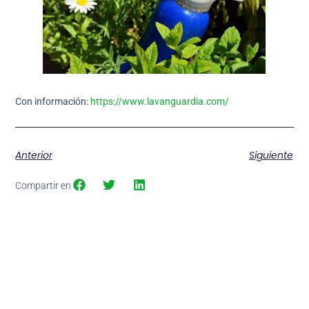
Con información:
https://www.lavanguardia.com/
Anterior
Siguiente
Compartir en