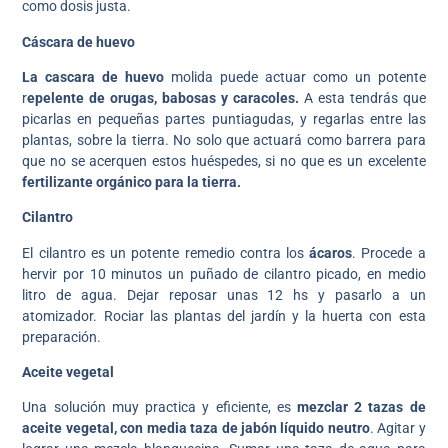
como dosis justa.
Cáscara de huevo
La cascara de huevo
molida puede actuar como un potente
r
epelente de orugas, babosas y caracoles.
A esta tendrás que
picarlas en pequeñas partes puntiagudas, y regarlas entre las
plantas, sobre la tierra. No solo que actuará como barrera para
que no se acerquen estos huéspedes, si no que es un excelente
fertilizante orgánico para la tierra.
Cilantro
El cilantro es un potente remedio contra los
ácaros
. Procede a
hervir por 10 minutos un puñado de cilantro picado, en medio
litro de agua. Dejar reposar unas 12 hs y pasarlo a un
atomizador. Rociar las plantas del jardín y la huerta con esta
preparación.
Aceite vegetal
Una solución muy practica y eficiente, es
mezclar 2 tazas de
aceite vegetal, con media taza de jabón líquido neutro
. Agitar y