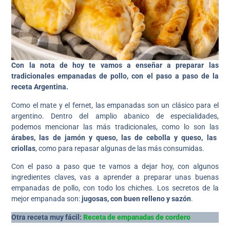
Con la nota de hoy te vamos a enseñar a preparar las
tradicionales empanadas de pollo, con el paso a paso de la
receta Argentina.
Como el mate y el fernet, las empanadas son un clásico para el
argentino. Dentro del amplio abanico de especialidades,
podemos mencionar las más tradicionales, como lo son las
árabes, las de jamón y queso, las de cebolla y queso, las
criollas
, como para repasar algunas de las más consumidas.
Con el paso a paso que te vamos a dejar hoy, con algunos
ingredientes claves, vas a aprender a preparar unas buenas
empanadas de pollo, con todo los chiches. Los secretos de la
mejor empanada son:
jugosas, con buen relleno y sazón
.
Otra receta muy fácil:
Receta de empanadas de cordero