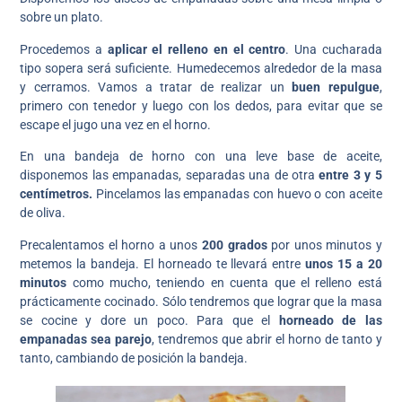
sobre un plato.
Procedemos a
aplicar el relleno en el centro
. Una cucharada
tipo sopera será suficiente. Humedecemos alrededor de la masa
y cerramos. Vamos a tratar de realizar un
buen repulgue
,
primero con tenedor y luego con los dedos, para evitar que se
escape el jugo una vez en el horno.
En una bandeja de horno con una leve base de aceite,
disponemos las empanadas, separadas una de otra
entre 3 y 5
centímetros.
Pincelamos las empanadas con huevo o con aceite
de oliva.
Precalentamos el horno a unos
200 grados
por unos minutos y
metemos la bandeja. El horneado te llevará entre
unos 15 a 20
minutos
como mucho, teniendo en cuenta que el relleno está
prácticamente cocinado. Sólo tendremos que lograr que la masa
se cocine y dore un poco. Para que el
horneado de las
empanadas sea parejo
, tendremos que abrir el horno de tanto y
tanto, cambiando de posición la bandeja.