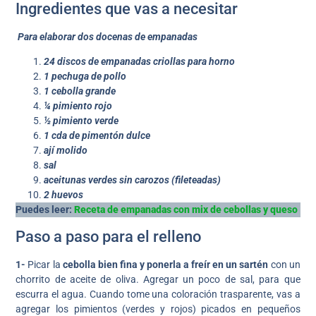
Ingredientes que vas a necesitar
Para elaborar dos docenas de empanadas
24 discos de empanadas criollas para horno
1 pechuga de pollo
1 cebolla grande
¼ pimiento rojo
½ pimiento verde
1 cda de pimentón dulce
ají molido
sal
aceitunas verdes sin carozos (fileteadas)
2 huevos
Puedes leer:
Receta de empanadas con mix de cebollas y queso
Paso a paso para el relleno
1-
Picar la
cebolla bien fina y ponerla a freír en un sartén
con un
chorrito de aceite de oliva. Agregar un poco de sal, para que
escurra el agua. Cuando tome una coloración trasparente, vas a
agregar los pimientos (verdes y rojos) picados en pequeños