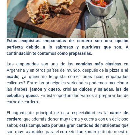
Estas exquisitas empanadas de cordero son una opción
perfecta debido a lo sabrosas y nutritivas que son. A
continuación te contamos cómo prepararlas.
Las empanadas son una de las
comidas más clásicas
en
Argentina y en otros países del mundo, después de la
pizza o el
asado,
¿a quien no le gusta comer unas ricas empanadas
calientes? Entre las principales variedades podemos mencionar
las
árabes, jamón y queso, criollas dulces y saladas, las de
cebolla y queso.
En esta oportunidad vamos a preparar las de
carne de cordero.
El ingrediente principal de esta especialidad es la
carne de
cordero,
que además de ser muy tierna y cuenta con un delicioso
sabor,
está compuesto por una gran cantidad de nutrientes
que
son muy favorables para el correcto funcionamiento de nuestro