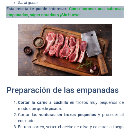
Sal al gusto
Esta receta te puede interesar:
Cómo hornear una sabrosas
empanadas, súper doradas y ¡Sin huevo!
Preparación de las empanadas
Cortar la carne a cuchillo
en trozos muy pequeños de
modo que quede picada.
Cortar las
verduras en trozos pequeños
y proceder al
cocinado.
En una sartén, verter el aceite de oliva y calentar a fuego