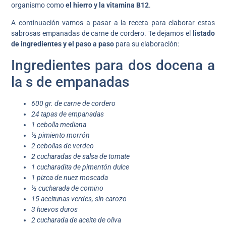
organismo como
el hierro y la vitamina B12
.
A continuación vamos a pasar a la receta para elaborar estas
sabrosas empanadas de carne de cordero. Te dejamos el
listado
de ingredientes y el paso a paso
para su elaboración:
Ingredientes para dos docena a
la s de empanadas
600 gr. de carne de cordero
24 tapas de empanadas
1 cebolla mediana
½ pimiento morrón
2 cebollas de verdeo
2 cucharadas de salsa de tomate
1 cucharadita de pimentón dulce
1 pizca de nuez moscada
½ cucharada de comino
15 aceitunas verdes, sin carozo
3 huevos duros
2 cucharada de aceite de oliva