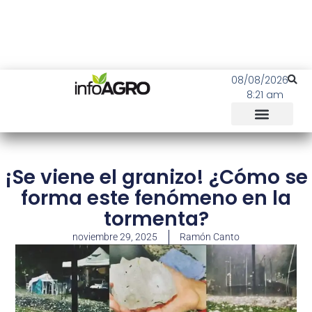
08/08/2026
8:21 am
¡Se viene el granizo! ¿Cómo se
forma este fenómeno en la
tormenta?
noviembre 29, 2025
Ramón Canto