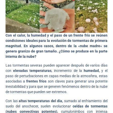
Con el calor, la humedad y el paso de un frente frío se reúnen
condiciones ideales para la evolución de tormentas de primera
magnitud. En algunos casos, dentro de la «nube madre» se
genera granizo de gran tamaño.
¿Cómo se produce en la parte
interna de la nube?
Las tormentas severas pueden aparecer después de varios días
con
elevadas temperaturas
, incremento de la
humedad,
y el
paso de perturbaciones en capas medias de la atmosfera, estas
asociadas a
frentes fríos
son claves para generar una potente
inestabilidad y para que se generen fenómenos dentro de la nube
de tormentas que pueden ser extremos.
Con las
altas temperaturas del día,
sumado al enfriamiento del
suelo del anochecer, suelen evolucionar
celdas de tormentas
(nubes convectivas potentes)
, cumulonimbos con intensa