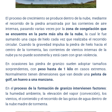
El proceso de crecimiento se produce dentro de la nube, mediante
el recorrido de la piedra arrastrada por las corrientes de aire
internas, pasando varias veces por la
zona de congelación que
se encuentra en la parte más alta de la nube
, la cual le fue
sumando una capa de hielo cada vez que realizaba el recorrido
circular. Cuando la gravedad impulsa la piedra de hielo hacia el
centro de la tormenta, las corrientes de vientos internas de la
nube ya no puede sostenerla y está caen con gran violencia.
En ocasiones las piedra de granizo suelen adoptar tamaños
sorprendentes, con
peso hasta de 1 kilo
en casos extremos.
Normalmente tienen dimensiones que van desde una
pelota de
golf, un huevo a una manzana.
En el
proceso de la formación de granizo intervienen factores
:
la humedad ambiente, la elevación del vapor (convección), los
vientos, el contenido y el recorrido de las gotas de agua dentro de
la nube madre de tormenta.