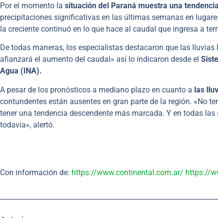
Por el momento la
situación del Paraná muestra una tendencia
precipitaciones significativas en las últimas semanas en lugar
la creciente continuó en lo que hace al caudal que ingresa a terr
De todas maneras, los especialistas destacaron que las lluvias
afianzará el aumento del caudal» así lo indicaron desde el
Sist
Agua (INA).
A pesar de los pronósticos a mediano plazo en cuanto a
las lluv
contundentes están ausentes en gran parte de la región. «No te
tener una tendencia descendente más marcada. Y en todas las 
todavía», alertó.
Con información de:
https://www.continental.com.ar/
https://w