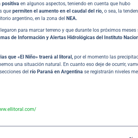
 positiva
en algunos aspectos, teniendo en cuenta que hubo
es que
permiten el aumento en el caudal del río,
o sea, la tenden
itorio argentino, en la zona del
NEA.
 llegaron para marcar terreno y que durante los próximos meses 
emas de Información y Alertas Hidrológicas del Instituto Nacion
ias que «El Niño» traerá al litoral,
por el momento las precipita
nemos una situación natural. En cuanto eso deje de ocurrir, vam
secciones del
río Paraná en Argentina
se registrarán niveles m
ww.ellitoral.com/