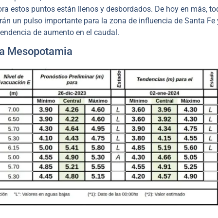
ra estos puntos están llenos y desbordados. De hoy en más, to
arán un pulso importante para la zona de influencia de Santa Fe 
tendencia de aumento en el caudal.
y la Mesopotamia