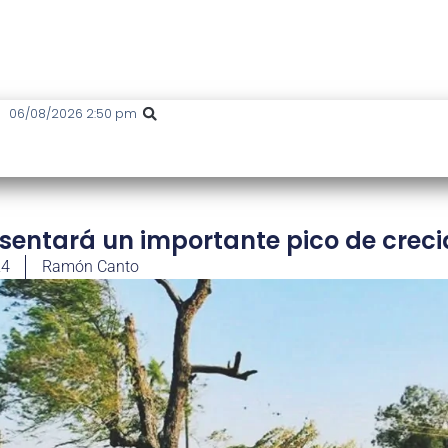
06/08/2026 2:50 pm
esentará un importante pico de crec
24
Ramón Canto