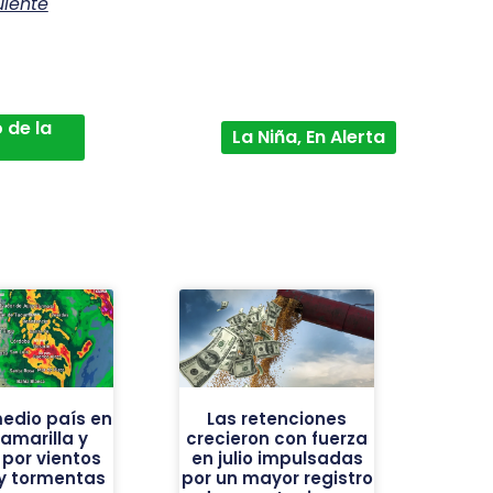
uiente
 de la
La Niña, En Alerta
edio país en
Las retenciones
 amarilla y
crecieron con fuerza
 por vientos
en julio impulsadas
 y tormentas
por un mayor registro