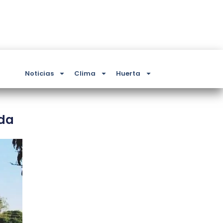
Noticias
Clima
Huerta
ida