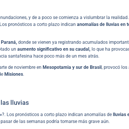
s inundaciones, y de a poco se comienza a vislumbrar la realidad
Los pronósticos a corto plazo indican
anomalías de lluvias en t
o Paraná,
donde se vienen ya registrando acumulados important
notado un
aumento significativo en su caudal,
lo que ha provoca
vincia santafesina hace poco más de un mes atrás.
 parte de noviembre en
Mesopotamia y sur de Brasil
, provocó los 
 de
Misiones
.
las lluvias
»
?. Los pronósticos a corto plazo indican anomalías de
lluvias 
l pasar de las semanas podría tornarse más grave aún.