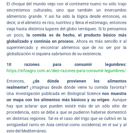
El choque del mundo viejo con el continente nuevo no sólo trajo
sincretismos culturales, sino que también un intercambio
alimenticio grande. Y así ha sido la lógica desde entonces, es
decir, si el alimento es rico, nutritivo y llena el estómago, entonces
viaja hasta distintos lugares del globo terráqueo. Si lo pensamos
un poco,
la comida es de hecho, el producto básico más
globalizado y continúa en proceso.
Ahora es más sencillo ir al
supermercado y encontrar alimentos que de no ser por la
globalización ni siquiera sabríamos de su existencia.
10 razones para consumir legumbres:
https://infoagro.com.ar/diez-razones-para-consumir-legumbres/
Entonces,
¿de dónde provienen los alimentos
realmente?
¿Imaginas desde dónde viene tu comida favorita?
Una investigación publicada en Biological Science
nos muestra
un mapa con los alimentos más básicos y su origen.
Aunque
hay que aclarar que pueden existir más de un sólo sitio de
procedencia, esto se debe a que se pudieron haberse domesticó
en distintas regiones. Tal es el caso del trigo que se cultivó en la
antigüedad tanto en Asia central como occidental, en el sur y al
este del Mediterráneo.