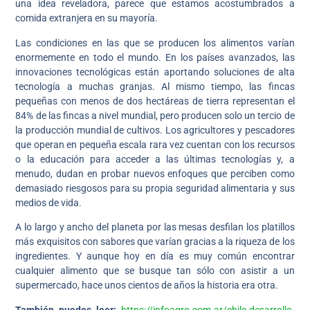
una idea reveladora, parece que estamos acostumbrados a
comida extranjera en su mayoría.
Las condiciones en las que se producen los alimentos varían
enormemente en todo el mundo. En los países avanzados, las
innovaciones tecnológicas están aportando soluciones de alta
tecnología a muchas granjas. Al mismo tiempo, las fincas
pequeñas con menos de dos hectáreas de tierra representan el
84% de las fincas a nivel mundial, pero producen solo un tercio de
la producción mundial de cultivos. Los agricultores y pescadores
que operan en pequeña escala rara vez cuentan con los recursos
o la educación para acceder a las últimas tecnologías y, a
menudo, dudan en probar nuevos enfoques que perciben como
demasiado riesgosos para su propia seguridad alimentaria y sus
medios de vida.
A lo largo y ancho del planeta por las mesas desfilan los platillos
más exquisitos con sabores que varían gracias a la riqueza de los
ingredientes. Y aunque hoy en día es muy común encontrar
cualquier alimento que se busque tan sólo con asistir a un
supermercado, hace unos cientos de años la historia era otra.
También puedes leer:
https://infoagro.com.ar/chile-desarrollo-