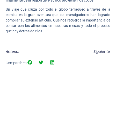
finalmente de la región del Pacífico provienen los cocos.
Un viaje que cruza por todo el globo terráqueo a través de la
comida es la gran aventura que los investigadores han logrado
compilar su extenso artículo. Que nos recuerda la importancia de
contar con los alimentos en nuestras mesas y todo el proceso
que hay detrás de ellos.
Anterior
Siguiente
Compartir en