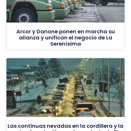
Arcor y Danone ponen en marcha su
alianza y unifican el negocio de La
Serenísima
Las continuas nevadas en la cordillera y la