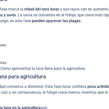
 fase marca la
mitad del mes lunar
y sus rayos van en aumento
a y savia
. La savia se concentra en el follaje, que crece más ráp
bargo, en esta fase
pueden aparecer las plagas
.
bien.
ntas.
na para agricultura
idad comienza a disminuir. Esta fase lunar conlleva
poca activid
 raíz y, en consecuencia, el follaje crece menos, mientras que el
 luna en la agricultura
son: