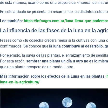
de esta manera, usarlo como una especie de «manual de instruc
En este artículo se presenta un resumen de los distintos estudi
Lee también:
https://infoagro.com.ar/luna-llena-que-podemo
La influencia de las fases de la luna en la agric
Frases como «tu cosecha crecerá mejor si la cultivas con luna
confirmados. Se conoce que
la luna contribuye al desarrollo, g
Por ejemplo, la savia de las plantas, el enraizamiento de semilla
Por esta razón,
sembrar una planta un día u otro no es lo mis
que una planta prospere de un modo u otro.
Más información sobre los efectos de la Luna en las plantas:
luna-en-la-agricultura/