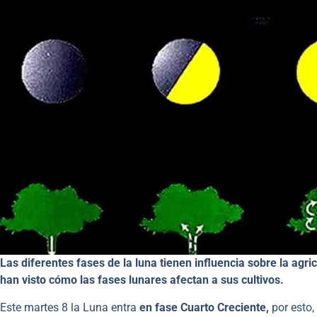
Las diferentes fases de la luna tienen influencia sobre la agri
han visto cómo las fases lunares afectan a sus cultivos.
Este martes 8 la Luna entra
en fase Cuarto Creciente,
por esto,