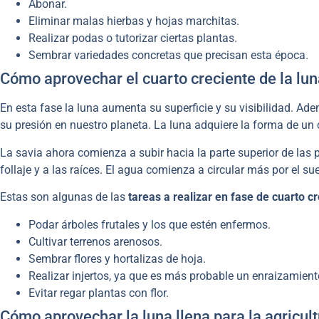
Abonar.
Eliminar malas hierbas y hojas marchitas.
Realizar podas o tutorizar ciertas plantas.
Sembrar variedades concretas que precisan esta época.
Cómo aprovechar el cuarto creciente de la lun
En esta fase la luna aumenta su superficie y su visibilidad. Ad
su presión en nuestro planeta. La luna adquiere la forma de un 
La savia ahora comienza a subir hacia la parte superior de las
follaje y a las raíces. El agua comienza a circular más por el su
Estas son algunas de las
tareas a realizar en fase de cuarto cr
Podar árboles frutales y los que estén enfermos.
Cultivar terrenos arenosos.
Sembrar flores y hortalizas de hoja.
Realizar injertos, ya que es más probable un enraizamient
Evitar regar plantas con flor.
Cómo aprovechar la luna llena para la agricul