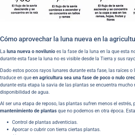
Cómo aprovechar la luna nueva en la agricult
La
luna nueva o novilunio
es la fase de la luna en la que esta no
durante esta fase la luna no es visible desde la Tierra y sus ra
Dado estos pocos rayos lunares durante esta fase, las raíces o
traduce en que
en agricultura sea una fase de poco o nulo crec
durante esta etapa la savia de las plantas se encuentra mucho 
disponibilidad de agua.
Al ser una etapa de reposo, las plantas sufren menos el estrés, 
mantenimiento de plantas
que no podemos en otra época. Est
Control de plantas adventicias.
Aporcar o cubrir con tierra ciertas plantas.