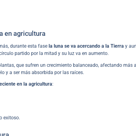
a en agricultura
emás, durante esta fase
la luna se va acercando a la Tierra
y au
círculo partido por la mitad y su luz va en aumento.
 plantas, que sufren un crecimiento balanceado, afectando más a
elo y a ser más absorbida por las raíces.
eciente en la agricultura
:
o exitoso.
tura