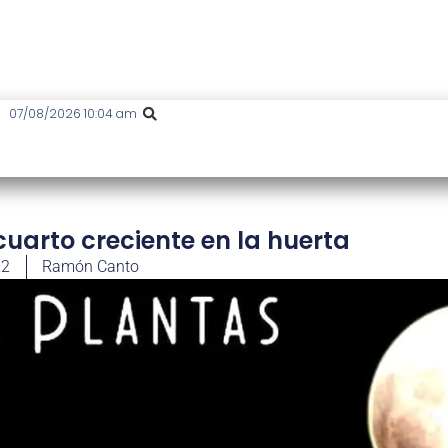
07/08/2026 10:04 am
cuarto creciente en la huerta
22
Ramón Canto