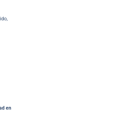
.
ido,
ad en