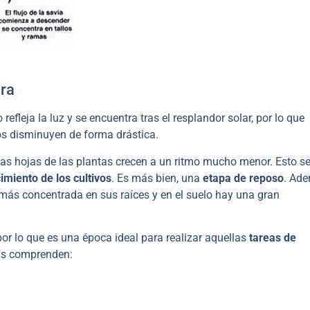
ura
 refleja la luz y se encuentra tras el resplandor solar, por lo que
yos disminuyen de forma drástica.
 las hojas de las plantas crecen a un ritmo mucho menor. Esto s
imiento de los cultivos
. Es más bien, una
etapa de reposo
. Ad
más concentrada en sus raíces y en el suelo hay una gran
por lo que es una época ideal para realizar aquellas
tareas de
as comprenden: