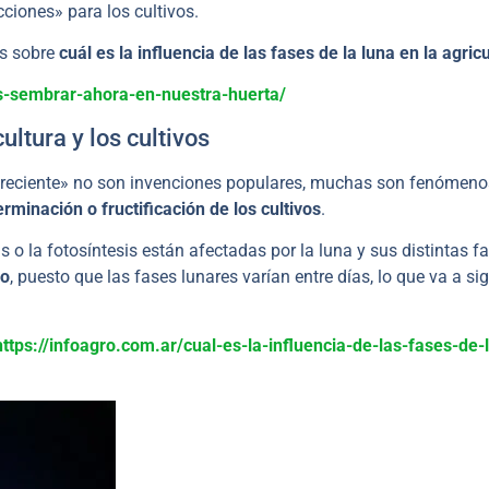
ciones» para los cultivos.
os sobre
cuál es la influencia de las fases de la luna en la agric
s-sembrar-ahora-en-nuestra-huerta/
ultura y los cultivos
 creciente» no son invenciones populares, muchas son fenómeno
erminación o fructificación de los cultivos
.
s o la fotosíntesis están afectadas por la luna y sus distintas f
mo
, puesto que las fases lunares varían entre días, lo que va a sig
https://infoagro.com.ar/cual-es-la-influencia-de-las-fases-de-