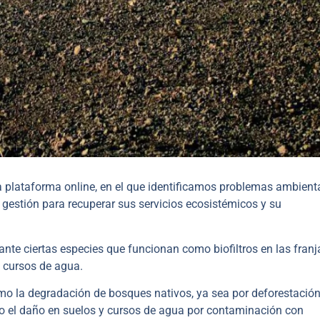
a plataforma online, en el que identificamos problemas ambient
gestión para recuperar sus servicios ecosistémicos y su
ante ciertas especies que funcionan como biofiltros en las franj
s cursos de agua.
mo la degradación de bosques nativos, ya sea por deforestación
omo el daño en suelos y cursos de agua por contaminación con