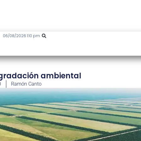
06/08/2026 1:10 pm
egradación ambiental
0
Ramón Canto