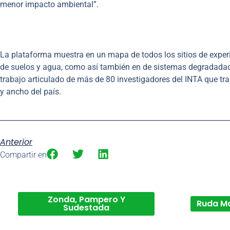
menor impacto ambiental”.
La plataforma muestra en un mapa de todos los sitios de experi
de suelos y agua, como así también en de sistemas degradadados 
trabajo articulado de más de 80 investigadores del INTA que trab
y ancho del país.
Anterior
Compartir en
Zonda, Pampero Y
Ruda M
Sudestada