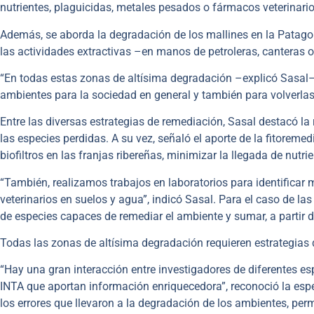
nutrientes, plaguicidas, metales pesados o fármacos veterinario
Además, se aborda la degradación de los mallines en la Patag
las actividades extractivas –en manos de petroleras, canteras 
“En todas estas zonas de altísima degradación –explicó Sasal– s
ambientes para la sociedad en general y también para volverlas
Entre las diversas estrategias de remediación, Sasal destacó l
las especies perdidas. A su vez, señaló el aporte de la fitorem
biofiltros en las franjas ribereñas, minimizar la llegada de nutr
“También, realizamos trabajos en laboratorios para identifica
veterinarios en suelos y agua”, indicó Sasal. Para el caso de la
de especies capaces de remediar el ambiente y sumar, a partir d
Todas las zonas de altísima degradación requieren estrategias
“Hay una gran interacción entre investigadores de diferentes esp
INTA que aportan información enriquecedora”, reconoció la espe
los errores que llevaron a la degradación de los ambientes, permi