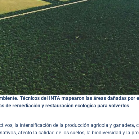
mbiente. Técnicos del INTA mapearon las áreas dañadas por e
ias de remediación y restauración ecológica para volverlos
ctivos, la intensificación de la producción agrícola y ganadera,
tivos, afectó la calidad de los suelos, la biodiversidad y la pro