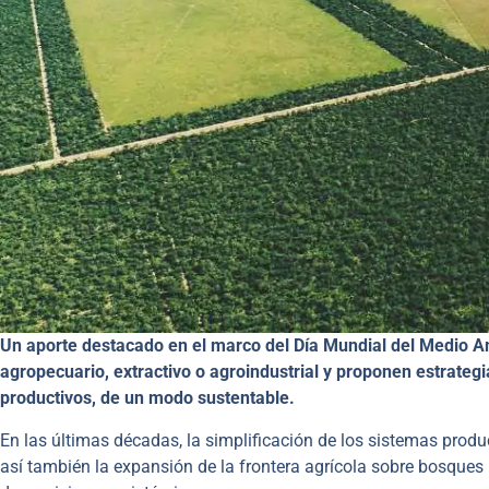
Un aporte destacado en el marco del Día Mundial del Medio A
agropecuario, extractivo o agroindustrial y proponen estrateg
productivos, de un modo sustentable.
En las últimas décadas, la simplificación de los sistemas produ
así también la expansión de la frontera agrícola sobre bosques na