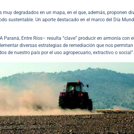
ntes muy degradados en un mapa, en el que, además, proponen di
modo sustentable. Un aporte destacado en el marco del Día Mundi
A Paraná, Entre Ríos– resulta “clave” producir en armonía con e
lementar diversas estrategias de remediación que nos permitan
s de nuestro país por el uso agropecuario, extractivo o social”