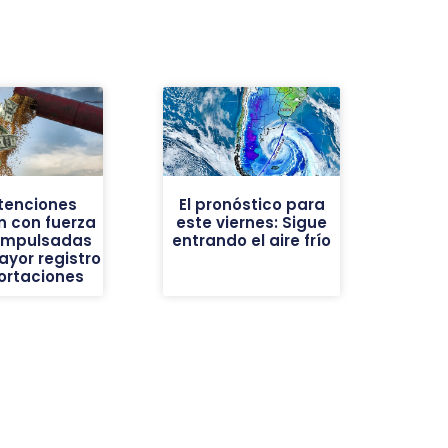
etenciones
El pronóstico para
n con fuerza
este viernes: Sigue
o impulsadas
entrando el aire frío
ayor registro
ortaciones