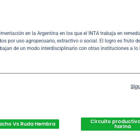
mentación en la Argentina en los que el INTA trabaja en remedi
por uso agropecuario, extractivo o social. El logro es fruto de
ajan de un modo interdisciplinario con otras instituciones a lo 
Sig
Circuito productivo
acho Vs Ruda Hembra
harina