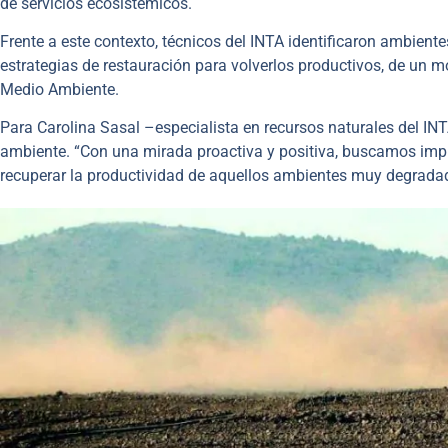
de servicios ecosistémicos.
Frente a este contexto, técnicos del INTA identificaron ambie
estrategias de restauración para volverlos productivos, de un 
Medio Ambiente.
Para Carolina Sasal –especialista en recursos naturales del INT
ambiente. “Con una mirada proactiva y positiva, buscamos imp
recuperar la productividad de aquellos ambientes muy degradado