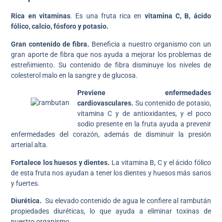
Rica en vitaminas
. Es una fruta rica en
vitamina C, B, ácido
fólico, calcio, fósforo y potasio.
Gran contenido de fibra.
Beneficia a nuestro organismo con un
gran aporte de fibra que nos ayuda a mejorar los problemas de
estreñimiento. Su contenido de fibra disminuye los niveles de
colesterol malo en la sangre y de glucosa.
Previene enfermedades
cardiovasculares.
Su contenido de potasio,
vitamina C y de antioxidantes, y el poco
sodio presente en la fruta ayuda a prevenir
enfermedades del corazón, además de disminuir la presión
arterial alta.
Fortalece los huesos y dientes.
La vitamina B, C y el ácido fólico
de esta fruta nos ayudan a tener los dientes y huesos más sanos
y fuertes.
Diurética.
Su elevado contenido de agua le confiere al rambután
propiedades diuréticas, lo que ayuda a eliminar toxinas de
nuestro organismo.