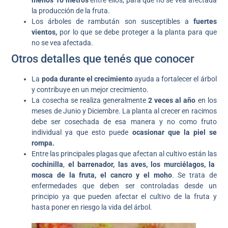
la producción de la fruta.
Los árboles de rambután son susceptibles a
fuertes
vientos,
por lo que se debe proteger a la planta para que
no se vea afectada.
Otros detalles que tenés que conocer
La
poda durante el crecimiento
ayuda a fortalecer el árbol
y contribuye en un mejor crecimiento.
La cosecha se realiza generalmente
2 veces al año
en los
meses de Junio y Diciembre. La planta al crecer en racimos
debe ser cosechada de esa manera y no como fruto
individual ya que esto puede
ocasionar que la piel se
rompa.
Entre las principales plagas que afectan al cultivo están las
cochinilla
,
el barrenador, las aves, los murciélagos, la
mosca de la fruta, el cancro y el moho
. Se trata de
enfermedades que deben ser controladas desde un
principio ya que pueden afectar el cultivo de la fruta y
hasta poner en riesgo la vida del árbol.