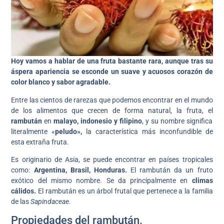
Hoy vamos a hablar de una fruta bastante rara, aunque tras su
áspera apariencia se esconde un suave y acuosos corazón de
color blanco y sabor agradable.
Entre las cientos de rarezas que podemos encontrar en el mundo
de los alimentos que crecen de forma natural, la fruta, el
rambután
en
malayo, indonesio y filipino
, y su nombre significa
literalmente «
peludo»,
la característica más inconfundible de
esta extraña fruta.
Es originario de Asia, se puede encontrar en países tropicales
como:
Argentina, Brasil, Honduras.
El rambután da un fruto
exótico del mismo nombre. Se da principalmente en
climas
cálidos.
El rambután es un árbol frutal que pertenece a la familia
de las
Sapindaceae.
Propiedades del rambután.