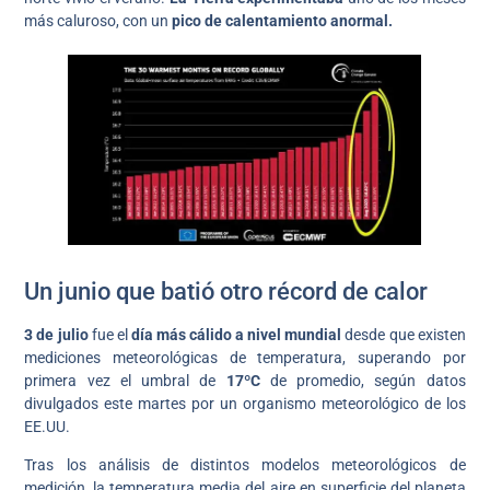
más caluroso, con un
pico de calentamiento anormal.
Un junio que batió otro récord de calor
3 de julio
fue el
día más cálido a nivel mundial
desde que existen
mediciones meteorológicas de temperatura, superando por
primera vez el umbral de
17ºC
de promedio, según datos
divulgados este martes por un organismo meteorológico de los
EE.UU.
Tras los análisis de distintos modelos meteorológicos de
medición, la temperatura media del aire en superficie del planeta