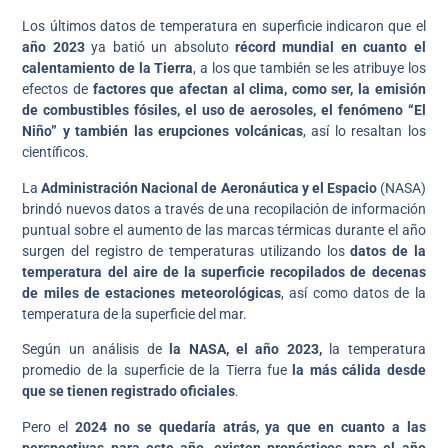
Los últimos datos de temperatura en superficie indicaron que el
año 2023
ya batió un absoluto
récord mundial en cuanto el
calentamiento de la Tierra
, a los que también se les atribuye los
efectos de
factores que afectan al clima, como ser, la emisión
de combustibles fósiles, el uso de aerosoles, el fenómeno “El
Niño” y también las erupciones volcánicas
, así lo resaltan los
científicos.
La
Administración Nacional de Aeronáutica y el Espacio
(NASA)
brindó nuevos datos a través de una recopilación de información
puntual sobre el aumento de las marcas térmicas durante el año
surgen del registro de temperaturas utilizando los
datos de la
temperatura del aire de la superficie recopilados de decenas
de miles de estaciones meteorológicas
, así como datos de la
temperatura de la superficie del mar.
Según un análisis de
la NASA, el año 2023,
la temperatura
promedio de la superficie de la Tierra fue
la más cálida desde
que se tienen registrado oficiales
.
Pero el
2024 no se quedaría atrás, ya que en cuanto a las
perspectivas para este año, existen pronósticos para el año