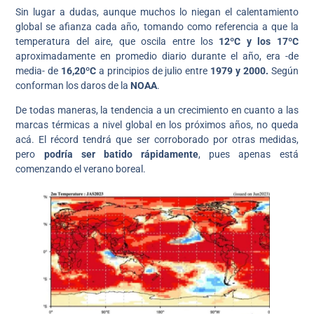
Sin lugar a dudas, aunque muchos lo niegan el calentamiento
global se afianza cada año, tomando como referencia a que la
temperatura del aire, que oscila entre los
12ºC y los 17ºC
aproximadamente en promedio diario durante el año, era -de
media- de
16,20ºC
a principios de julio entre
1979 y 2000.
Según
conforman los daros de la
NOAA
.
De todas maneras, la tendencia a un crecimiento en cuanto a las
marcas térmicas a nivel global en los próximos años, no queda
acá. El récord tendrá que ser corroborado por otras medidas,
pero
podría ser batido rápidamente
, pues apenas está
comenzando el verano boreal.