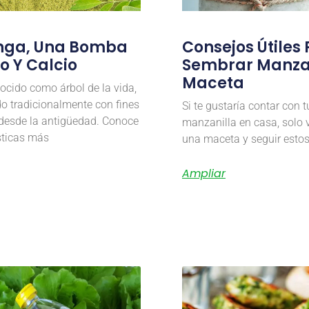
inga, Una Bomba
Consejos Útiles
o Y Calcio
Sembrar Manzan
Maceta
cido como árbol de la vida,
do tradicionalmente con fines
Si te gustaría contar con t
desde la antigüedad. Conoce
manzanilla en casa, solo 
ísticas más
una maceta y seguir estos
Ampliar