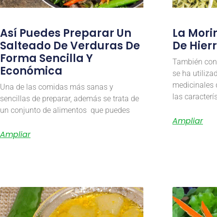
Así Puedes Preparar Un
La Mor
Salteado De Verduras De
De Hierr
Forma Sencilla Y
También cono
Económica
se ha utiliza
medicinales 
Una de las comidas más sanas y
las caracter
sencillas de preparar, además se trata de
un conjunto de alimentos que puedes
Ampliar
Ampliar