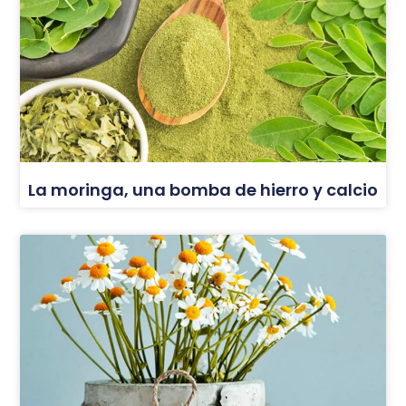
La moringa, una bomba de hierro y calcio