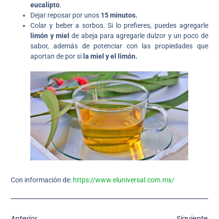
eucalipto
.
Dejar reposar por unos
15 minutos.
Colar y beber a sorbos. Si lo prefieres, puedes agregarle
limón y miel
de abeja para agregarle dulzor y un poco de
sabor, además de potenciar con las propiedades que
aportan de por si
la miel y el limón.
Con información de:
https://www.eluniversal.com.mx/
Anterior
Siguiente