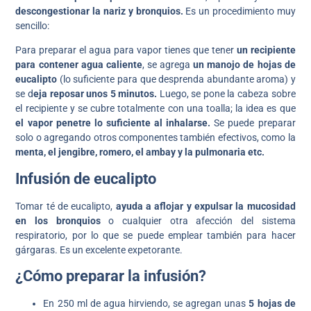
descongestionar la nariz y bronquios.
Es un procedimiento muy
sencillo:
Para preparar el agua para vapor tienes que tener
un recipiente
para contener agua caliente
, se agrega
un manojo de hojas de
eucalipto
(lo suficiente para que desprenda abundante aroma) y
se d
eja reposar unos 5 minutos.
Luego, se pone la cabeza sobre
el recipiente y se cubre totalmente con una toalla; la idea es que
el vapor penetre lo suficiente al inhalarse.
Se puede preparar
solo o agregando otros componentes también efectivos, como la
menta, el jengibre, romero, el ambay y la pulmonaria etc.
Infusión de eucalipto
Tomar té de eucalipto,
ayuda a aflojar y expulsar la mucosidad
en los bronquios
o cualquier otra afección del sistema
respiratorio, por lo que se puede emplear también para hacer
gárgaras. Es un excelente expetorante.
¿Cómo preparar la infusión?
En 250 ml de agua hirviendo, se agregan unas
5 hojas de