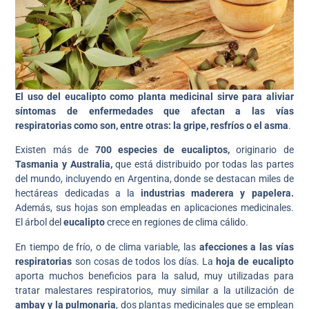
El uso del eucalipto como planta medicinal sirve para aliviar
síntomas de enfermedades que afectan a las vías
respiratorias como son, entre otras: la gripe, resfríos o el asma
.
Existen más de
700 especies
de eucaliptos,
originario de
Tasmania y Australia,
que está distribuido por todas las partes
del mundo, incluyendo en Argentina, donde se destacan miles de
hectáreas dedicadas a la
industrias maderera y papelera.
Además, sus hojas son empleadas en aplicaciones medicinales.
El árbol del
eucalipto
crece en regiones de clima cálido.
En tiempo de frío, o de clima variable, las
afecciones a las vías
respiratorias
son cosas de todos los días. La
hoja de eucalipto
aporta muchos beneficios para la salud, muy utilizadas para
tratar malestares respiratorios, muy similar a la utilización de
ambay y la pulmonaria
, dos plantas medicinales que se emplean