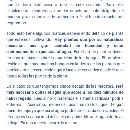
que la tierra esté seca o que se esté secando. Para ello,
simplemente tendremos que introducir un palo delgado de
madera y ver cuánta se ha adherido a él: si ha sido mucha, no
regaremos.
Todo esto tiene algunos matices dependiendo del tipo de planta
que estemos cultivando.
Hay plantas que por su naturaleza
necesitan una gran cantidad de humedad y estar
continuamente expuestas al agua
. Este tipo de plantas tienen
un control mayor sobre la aparición de los hongos. El problema
reside en que hay muchos hongos en la tierra de las plantas que
comienzan a crecer desde aquí y luego se extienden desde el tallo
hasta todas las partes de la planta.
En el caso de que tengamos platos debajo de las macetas,
será
muy necesario quitar el agua que sobre a los diez minutos de
haber regado
, pues si no lo hacemos el sistema radicular podría
enfermar. Asimismo, debemos usar sustratos que tengan
buen drenaje, ya que así el agua podrá ser filtrada con rapidez. El
drenaje es la capacidad del suelo de poder filtrar el agua de lluvia
o riego. En una maceta ocurre lo mismo.