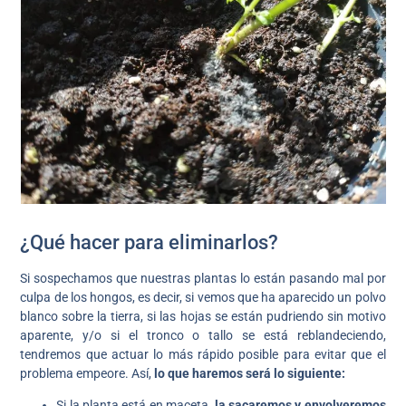
¿Qué hacer para eliminarlos?
Si sospechamos que nuestras plantas lo están pasando mal por
culpa de los hongos, es decir, si vemos que ha aparecido un polvo
blanco sobre la tierra, si las hojas se están pudriendo sin motivo
aparente, y/o si el tronco o tallo se está reblandeciendo,
tendremos que actuar lo más rápido posible para evitar que el
problema empeore. Así,
lo que haremos será lo siguiente:
Si la planta está en maceta,
la sacaremos y envolveremos