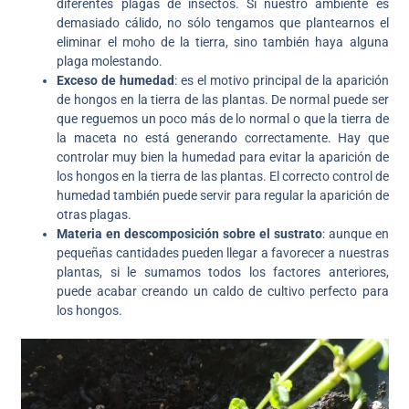
diferentes plagas de insectos. Si nuestro ambiente es
demasiado cálido, no sólo tengamos que plantearnos el
eliminar el moho de la tierra, sino también haya alguna
plaga molestando.
Exceso de humedad
: es el motivo principal de la aparición
de hongos en la tierra de las plantas. De normal puede ser
que reguemos un poco más de lo normal o que la tierra de
la maceta no está generando correctamente. Hay que
controlar muy bien la humedad para evitar la aparición de
los hongos en la tierra de las plantas. El correcto control de
humedad también puede servir para regular la aparición de
otras plagas.
Materia en descomposición sobre el sustrato
: aunque en
pequeñas cantidades pueden llegar a favorecer a nuestras
plantas, si le sumamos todos los factores anteriores,
puede acabar creando un caldo de cultivo perfecto para
los hongos.