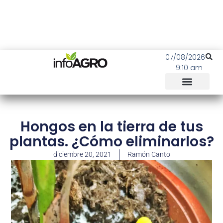
07/08/2026
9:10 am
Hongos en la tierra de tus
plantas. ¿Cómo eliminarlos?
diciembre 20, 2021
Ramón Canto