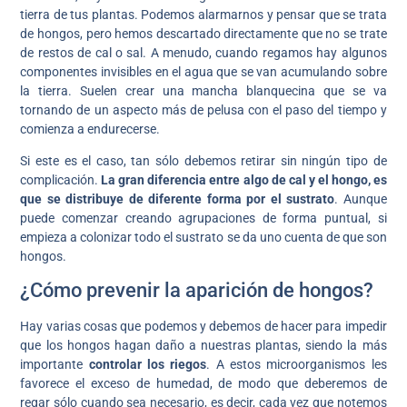
tierra de tus plantas. Podemos alarmarnos y pensar que se trata
de hongos, pero hemos descartado directamente que no se trate
de restos de cal o sal. A menudo, cuando regamos hay algunos
componentes invisibles en el agua que se van acumulando sobre
la tierra. Suelen crear una mancha blanquecina que se va
tornando de un aspecto más de pelusa con el paso del tiempo y
comienza a endurecerse.
Si este es el caso, tan sólo debemos retirar sin ningún tipo de
complicación.
La gran diferencia entre algo de cal y el hongo, es
que se distribuye de diferente forma por el sustrato
. Aunque
puede comenzar creando agrupaciones de forma puntual, si
empieza a colonizar todo el sustrato se da uno cuenta de que son
hongos.
¿Cómo prevenir la aparición de hongos?
Hay varias cosas que podemos y debemos de hacer para impedir
que los hongos hagan daño a nuestras plantas, siendo la más
importante
controlar los riegos
. A estos microorganismos les
favorece el exceso de humedad, de modo que deberemos de
regar sólo cuando sea necesario, es decir, cada vez que notemos