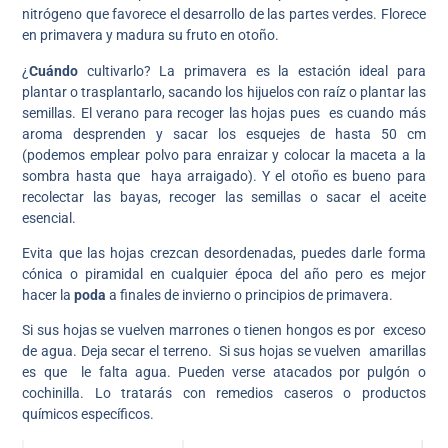
nitrógeno que favorece el desarrollo de las partes verdes. Florece
en primavera y madura su fruto en otoño.
¿
Cuándo
cultivarlo? La primavera es la estación ideal para
plantar o trasplantarlo, sacando los hijuelos con raíz o plantar las
semillas. El verano para recoger las hojas pues es cuando más
aroma desprenden y sacar los esquejes de hasta 50 cm
(podemos emplear polvo para enraizar y colocar la maceta a la
sombra hasta que haya arraigado). Y el otoño es bueno para
recolectar las bayas, recoger las semillas o sacar el aceite
esencial.
Evita que las hojas crezcan desordenadas, puedes darle forma
cónica o piramidal en cualquier época del año pero es mejor
hacer la
poda
a finales de invierno o principios de primavera.
Si sus hojas se vuelven marrones o tienen hongos es por exceso
de agua. Deja secar el terreno. Si sus hojas se vuelven amarillas
es que le falta agua. Pueden verse atacados por pulgón o
cochinilla. Lo tratarás con remedios caseros o productos
químicos específicos.