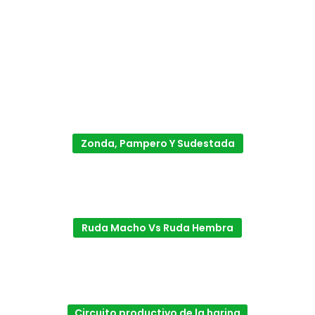
Zonda, Pampero Y Sudestada
Ruda Macho Vs Ruda Hembra
Circuito productivo de la harina