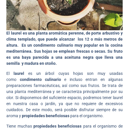
El laurel es una planta aromática perenne, de porte arbustivo y
clima templado, que puede alcanzar los 12 o más metros de
altura. Es un condimento culinario muy popular en la cocina
mediterránea. Sus hojas se emplean frescas o secas. Su fruto
es una baya parecida a una aceituna negra que lleva una
semilla y madura en otoño.
El
laurel
es un árbol cuyas hojas son muy usadas
como
condimento culinario
e incluso entran en algunas
preparaciones farmacéuticas, así como sus frutos. Se trata de
una planta mediterránea y se caracteriza principalmente por su
olor. Si disponemos del suficiente espacio, podremos tener laurel
en nuestra casa o jardín, ya que no requiere de excesivos
cuidados. De este modo, será posible disfrutar siempre de su
aroma y
propiedades beneficiosas
para el organismo.
Tiene muchas
propiedades beneficiosas
para el organismo de