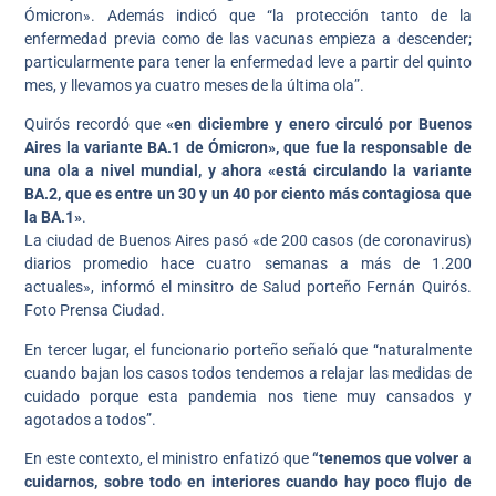
Ómicron». Además indicó que “la protección tanto de la
enfermedad previa como de las vacunas empieza a descender;
particularmente para tener la enfermedad leve a partir del quinto
mes, y llevamos ya cuatro meses de la última ola”.
Quirós recordó que
«en diciembre y enero circuló por Buenos
Aires la variante BA.1 de Ómicron», que fue la responsable de
una ola a nivel mundial, y ahora «está circulando la variante
BA.2, que es entre un 30 y un 40 por ciento más contagiosa que
la BA.1»
.
La ciudad de Buenos Aires pasó «de 200 casos (de coronavirus)
diarios promedio hace cuatro semanas a más de 1.200
actuales», informó el minsitro de Salud porteño Fernán Quirós.
Foto Prensa Ciudad.
En tercer lugar, el funcionario porteño señaló que “naturalmente
cuando bajan los casos todos tendemos a relajar las medidas de
cuidado porque esta pandemia nos tiene muy cansados y
agotados a todos”.
En este contexto, el ministro enfatizó que
“tenemos que volver a
cuidarnos, sobre todo en interiores cuando hay poco flujo de