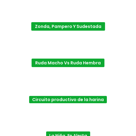
Zonda, Pampero Y Sudestada
Ruda Macho Vs Ruda Hembra
Circuito productivo de la harina
La Niña, En Alerta