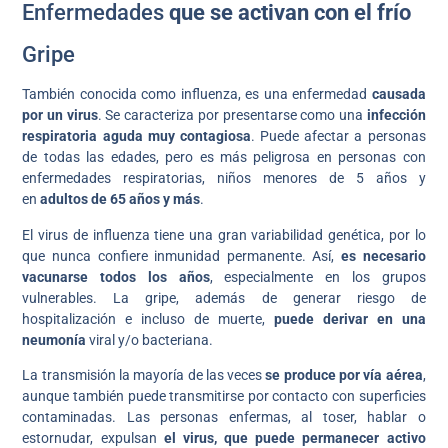
Enfermedades
que se activan con el frío
Gripe
También conocida como influenza, es una enfermedad
causada
por un virus
. Se caracteriza por presentarse como una
infección
respiratoria aguda muy contagiosa
. Puede afectar a personas
de todas las edades, pero es más peligrosa en personas con
enfermedades respiratorias, niños menores de 5 años y
en
adultos de 65 años y más
.
El virus de influenza tiene una gran variabilidad genética, por lo
que nunca confiere inmunidad permanente. Así,
es necesario
vacunarse todos los años
, especialmente en los grupos
vulnerables. La gripe, además de generar riesgo de
hospitalización e incluso de muerte,
puede derivar en una
neumonía
viral y/o bacteriana.
La transmisión la mayoría de las veces
se produce por vía aérea
,
aunque también puede transmitirse por contacto con superficies
contaminadas. Las personas enfermas, al toser, hablar o
estornudar, expulsan
el virus, que puede permanecer activo