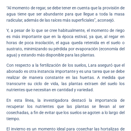
“Al momento de regar, se debe tener en cuenta que la provisión de
agua tiene que ser abundante para que llegue a toda la masa
radicular, además de las raíces más superficiales”, aconsejó.
Y, a pesar de lo que se cree habitualmente, el momento de riego
es más importante que en la época estival, ya que, al regar en
horas de poca insolación, el agua queda retenida en el suelo o
sustrato, minimizando su pérdida por evaporación (economía del
agua) y estando más disponible para las plantas.
Con respecto a la fertilización de los suelos, Lara aseguró que el
abonado es otra instancia importante y es una tarea que se debe
realizar de manera constante en las huertas. A medida que
transcurre su ciclo de vida, las plantas extraen del suelo los
nutrientes que necesitan en cantidad y variedad.
En esta línea, la investigadora destacó la importancia de
recuperar los nutrientes que las plantas se llevan al ser
cosechadas, a fin de evitar que los suelos se agoten a lo largo del
tiempo.
El invierno es un momento ideal para cosechar las hortalizas de