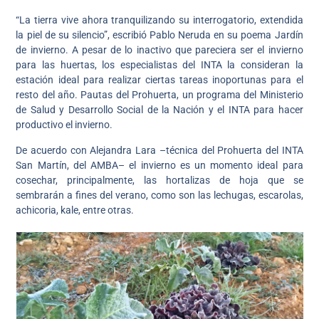
“La tierra vive ahora tranquilizando su interrogatorio, extendida
la piel de su silencio”, escribió Pablo Neruda en su poema Jardín
de invierno. A pesar de lo inactivo que pareciera ser el invierno
para las huertas, los especialistas del INTA la consideran la
estación ideal para realizar ciertas tareas inoportunas para el
resto del año. Pautas del Prohuerta, un programa del Ministerio
de Salud y Desarrollo Social de la Nación y el INTA para hacer
productivo el invierno.
De acuerdo con Alejandra Lara –técnica del Prohuerta del INTA
San Martín, del AMBA– el invierno es un momento ideal para
cosechar, principalmente, las hortalizas de hoja que se
sembrarán a fines del verano, como son las lechugas, escarolas,
achicoria, kale, entre otras.