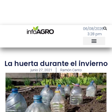
06/08/2026
3:28 pm
La huerta durante el invierno
junio 27, 2021
Ramón Canto