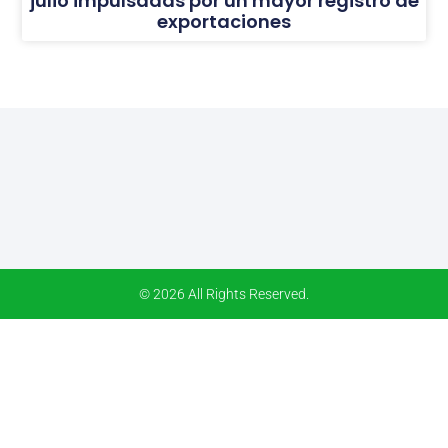
julio impulsadas por un mayor registro de
exportaciones
© 2026 All Rights Reserved.