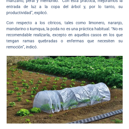
manzano, peral y membrillo. “Con esta práctica, mejoramos la
entrada de luz a la copa del árbol y, por lo tanto, su
productividad”, explicó.
Con respecto a los cítricos, tales como limonero, naranjo,
mandarino o kumqua, la poda no es una práctica habitual. “No es
recomendable realizarla, excepto en aquellos casos en los que
tengan ramas quebradas o enfermas que necesiten su
remoción”, indicó.