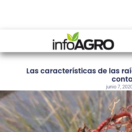
Las características de las r
cont
junio 7, 202