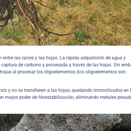
entre las raíces y las hojas. La rápida adquisición de agua y
a captura de carbono y procesada a través de las hojas. Sin emb
s hojas al procesar los oligoelementos (los oligoelementos son
aíz y no se transfieren a las hojas, quedando inmovilizados en l
un mayor poder de fitoestabilización, eliminando metales pesados