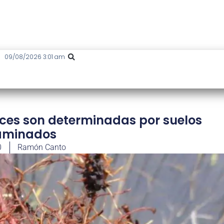
09/08/2026 3:01 am
aíces son determinadas por suelos
aminados
0
Ramón Canto