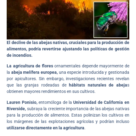
El declive de las abejas nativas, cruciales para la producción de
alimentos, podría revertirse ajustando las políticas de gestión
de incendios.
La agricultura de flores
ornamentales depende mayormente de
la
abeja melífera europea,
una especie introducida y gestionada
por apicultores. Sin embargo, investigaciones recientes revelan
que las granjas rodeadas de
hábitats naturales de abeja
s
obtienen mayores rendimientos en sus cultivos.
Lauren Ponisio,
entomóloga de la
Universidad de California en
Riverside,
subraya la creciente importancia de las abejas nativas
para la producción de alimentos. Estas polinizan los cultivos en
los márgenes de las explotaciones agrícolas y podrían incluso
utilizarse directamente en la agricultura
.