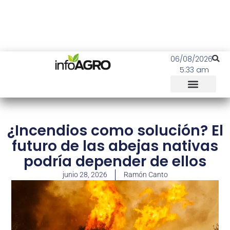
06/08/2026
5:33 am
¿Incendios como solución? El
futuro de las abejas nativas
podría depender de ellos
junio 28, 2026
Ramón Canto