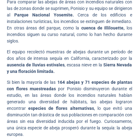
Para comparar las abejas de áreas con incendios naturales con
las de zonas donde se suprimen, Ponisio y su equipo se dirigieron
al
Parque Nacional Yosemite.
Cerca de los edificios e
instalaciones turísticas, los incendios se extinguen de inmediato.
En otras áreas del parque, como la
cuenca de Illilouette,
los
incendios siguen su curso natural, como lo han hecho durante
siglos.
El equipo recolectó muestras de abejas durante un período de
dos años de intensa sequía en California, caracterizado por la
ausencia de lluvias estivales
, escasa nieve en la
Sierra Nevada
y una floración limitada.
Si bien la mayoría de las
164 abejas y 71 especies de plantas
con flores muestreadas
por Ponisio disminuyeron durante el
estudio, en las áreas donde los incendios naturales habían
generado una diversidad de hábitats, las abejas lograron
encontrar
especies de flores alternativas
, lo que evitó una
disminución tan drástica de sus poblaciones en comparación con
áreas sin esa diversidad inducida por el fuego. Curiosamente,
una única especie de abeja prosperó durante la sequía: la abeja
europea.