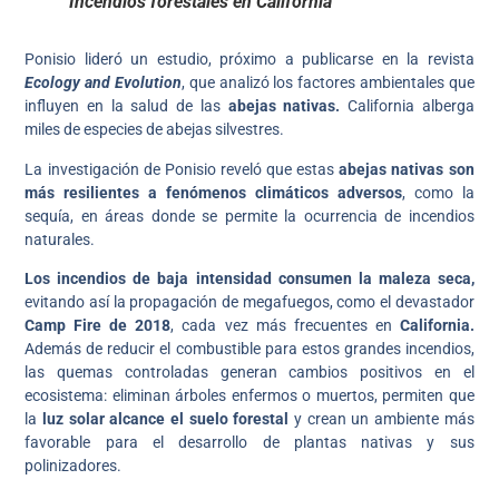
Incendios forestales en California
Ponisio lideró un estudio, próximo a publicarse en la revista
Ecology and Evolution
, que analizó los factores ambientales que
influyen en la salud de las
abejas nativas.
California alberga
miles de especies de abejas silvestres.
La investigación de Ponisio reveló que estas
abejas nativas son
más resilientes a fenómenos climáticos adversos
, como la
sequía, en áreas donde se permite la ocurrencia de incendios
naturales.
Los incendios de baja intensidad consumen la maleza seca,
evitando así la propagación de megafuegos, como el devastador
Camp Fire de 2018
, cada vez más frecuentes en
California.
Además de reducir el combustible para estos grandes incendios,
las quemas controladas generan cambios positivos en el
ecosistema: eliminan árboles enfermos o muertos, permiten que
la
luz solar alcance el suelo forestal
y crean un ambiente más
favorable para el desarrollo de plantas nativas y sus
polinizadores.