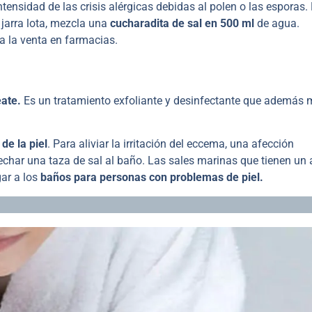
ntensidad de las crisis alérgicas debidas al polen o las esporas.
 jarra lota, mezcla una
cucharadita de sal en 500 ml
de agua.
a la venta en farmacias.
éate.
Es un tratamiento exfoliante y desinfectante que además 
de la piel
. Para aliviar la irritación del eccema, una afección
 echar una taza de sal al baño. Las sales marinas que tienen un 
ar a los
baños para personas con problemas de piel.