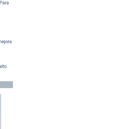
 Para
mejora
alto