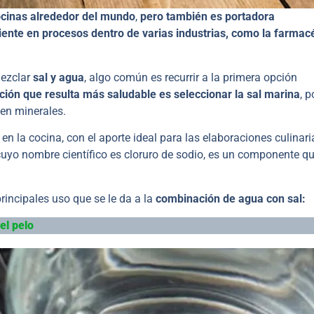
ocinas alrededor del mundo
,
pero también es portadora
iente en procesos dentro de varias industrias, como la farmac
mezclar
sal y agua
, algo común es recurrir a la primera opción
ción que resulta más saludable es seleccionar la sal marina
, p
 en minerales.
n la cocina, con el aporte ideal para las elaboraciones culinari
cuyo nombre científico es cloruro de sodio, es un componente q
principales uso que se le da a la
combinación de agua con sal:
el pelo