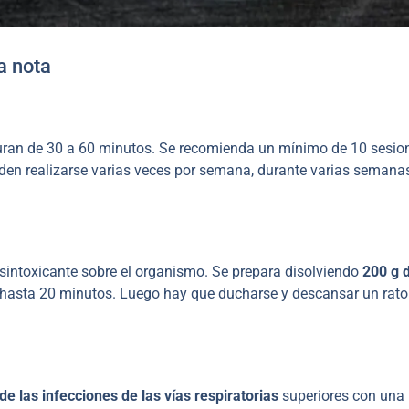
a nota
uran de 30 a 60 minutos. Se recomienda un mínimo de 10 sesio
eden realizarse varias veces por semana, durante varias semana
esintoxicante sobre el organismo. Se prepara disolviendo
200 g 
 hasta 20 minutos. Luego hay que ducharse y descansar un rato
de las infecciones de las vías respiratorias
superiores con una