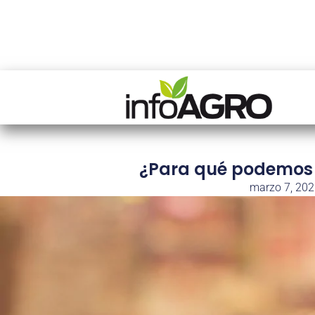
¿Para qué podemos u
marzo 7, 20