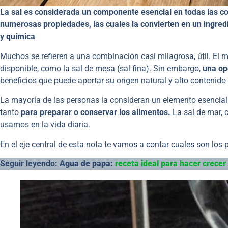
La sal es considerada un componente esencial en todas las c
numerosas propiedades, las cuales la convierten en un ingred
y química
Muchos se refieren a una combinación casi milagrosa, útil. El 
disponible, como la sal de mesa (sal fina). Sin embargo,
una op
beneficios que puede aportar su origen natural y alto contenido
La mayoría de las personas la consideran un elemento esencial e
tanto
para preparar o conservar los alimentos.
La sal de mar, 
usamos en la vida diaria.
En el eje central de esta nota te vamos a contar cuales son los 
Seguir leyendo:
Agua de papa:
receta ideal para hacer crecer 