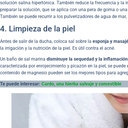
solución salina hipertónica. También reduce la frecuencia y la i
preparar la solución, que se aplica con una pera de goma o una
También se puede recurrir a los pulverizadores de agua de mar, 
4. Limpieza de la piel
Antes de salir de la ducha, coloca sal sobre la
esponja y masaj
la irrigación y la nutrición de la piel. Es útil contra el acné.
Un baño de sal marina
disminuye la sequedad y la inflamación 
caracterizada por enrojecimiento y picazón en la piel, se puede
contenido de magnesio pueden ser los mejores tipos para agreg
Te puede interesar:
Cardo, una hierba salvaje y comestible