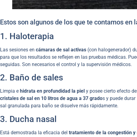
Estos son algunos de los que te contamos en l
1. Haloterapia
Las sesiones en
cámaras de sal activas
(con halogenerador) d
para que los resultados se reflejen en las pruebas médicas. Pu
seguidas. Son necesarios el control y la supervisión médicos.
2. Baño de sales
Limpia e
hidrata en profundidad la piel
y posee cierto efecto d
cristales de sal en 10 litros de agua a 37 grado
s y puede durar
sal granulada para baño se disuelve más rápidamente.
3. Ducha nasal
Está demostrada la eficacia del
tratamiento de la congestión y 