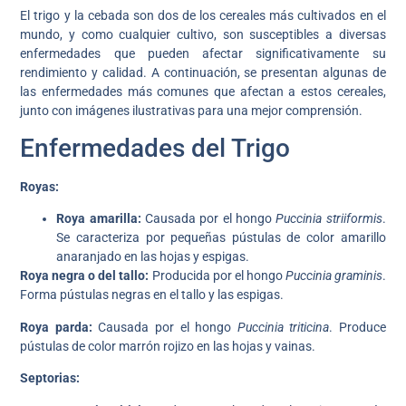
El trigo y la cebada son dos de los cereales más cultivados en el
mundo, y como cualquier cultivo, son susceptibles a diversas
enfermedades que pueden afectar significativamente su
rendimiento y calidad. A continuación, se presentan algunas de
las enfermedades más comunes que afectan a estos cereales,
junto con imágenes ilustrativas para una mejor comprensión.
Enfermedades del Trigo
Royas:
Roya amarilla:
Causada por el hongo
Puccinia striiformis
.
Se caracteriza por pequeñas pústulas de color amarillo
anaranjado en las hojas y espigas.
Roya negra o del tallo:
Producida por el hongo
Puccinia graminis
.
Forma pústulas negras en el tallo y las espigas.
Roya parda:
Causada por el hongo
Puccinia triticina
. Produce
pústulas de color marrón rojizo en las hojas y vainas.
Septorias: