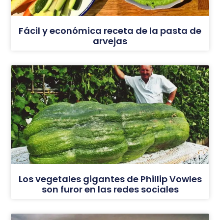
Fácil y económica receta de la pasta de
arvejas
Los vegetales gigantes de Phillip Vowles
son furor en las redes sociales