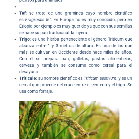
Tef
: se trata de una gramínea cuyo nombre científico
es
Eragrostis tef
. En Europa no es muy conocido, pero en
Etiopía por ejemplo es muy querido ya que con sus semillas
se hace su pan tradicional: la ínyera.
Trigo
: es una hierba perteneciente al género Triticum que
alcanza entre 1 y 3 metros de altura. Es una de las que
más se cultivan en Occidente desde hace miles de años.
Con él se prepara pan, galletas, pastas alimenticias,
cerveza y también se consume como cereal para el
desayuno.
Triticale
: su nombre científico es
Triticum aestivum
, y es un
cereal que procede del cruce entre el centeno y el trigo. Se
usa como forraje.