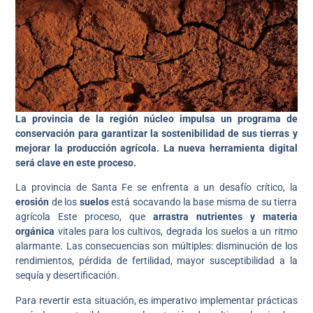
La provincia de la región núcleo impulsa un programa de
conservación para garantizar la sostenibilidad de sus tierras y
mejorar la producción agrícola. La nueva herramienta digital
será clave en este proceso.
La provincia de Santa Fe se enfrenta a un desafío crítico, la
erosión
de los
suelos
está socavando la base misma de su tierra
agrícola Este proceso, que
arrastra nutrientes y materia
orgánica
vitales para los cultivos, degrada los suelos a un ritmo
alarmante. Las consecuencias son múltiples: disminución de los
rendimientos, pérdida de fertilidad, mayor susceptibilidad a la
sequía y desertificación.
Para revertir esta situación, es imperativo implementar prácticas