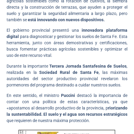
agrícolas sostenibles como la rotación de cultivos, la siembra
directa y la construcción de terrazas, que ayuden a proteger el
suelo y garantizar la seguridad alimentaria a largo plazo, pero
también se
está innovando con nuevos dispositivos.
El gobierno provincial presentó una
innovadora plataforma
digital
para diagnosticar y gestionar los suelos de Santa Fe. Esta
herramienta, junto con áreas demostrativas y certificaciones,
busca fomentar prácticas agrícolas sostenibles y optimizar el
uso de este recurso vital.
Durante la importante
Tercera Jornada Santafesina de Suelos
,
realizada en la
Sociedad Rural de Santa Fe
, las máximas
autoridades del sector productivo provincial revelaron los
pormenores del programa destinado a cuidar nuestros suelos.
En este sentido, el ministro
Puccini
destacó la importancia de
contar con una política de estas características, ya que
«apostamos al desarrollo productivo de la provincia, p
riorizando
la sustentabilidad. El suelo y el agua son recursos estratégicos
que requieren de nuestra máxima protección.