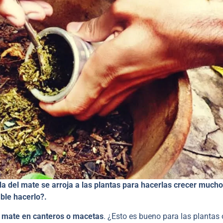
a del mate se arroja a las plantas para hacerlas crecer much
able hacerlo?.
l mate en canteros o macetas
. ¿Esto es bueno para las plantas 