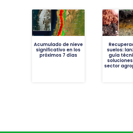
Acumulado de nieve
Recuperac
significativo en los
suelos: la
próximos 7 días
guía técn
soluciones
sector agro