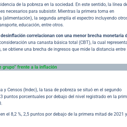
dencia de la pobreza en la sociedad. En este sentido, la línea d
es necesarios para subsistir. Mientras la primera toma en
a (alimentación), la segunda amplía el espectro incluyendo otro
ansporte, educación, entre otros.
 desinflación correlacionan con una menor brecha monetaria d
consideración una canasta básica total (CBT), la cual representa
, se obtiene una brecha de ingresos que mide la distancia entre
 grupo” frente a la inflación
ca y Censos (Indec), la tasa de pobreza se situó en el segundo
3 puntos porcentuales por debajo del nivel registrado en la pri
0.
en el 8,2 %, 2,5 puntos por debajo de la primera mitad de 2021 y