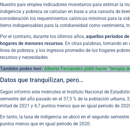
Nuestro país emplea indicadores monetarios para estimar la inci
indigencia y pobreza se calculan en base a una canasta de bien
consideración los requerimientos calóricos mínimos para la vid
ítems indispensables para la cotidianeidad como vestimenta, tr
Por el contrario, durante los últimos años,
aquellos períodos de
hogares de menores recursos
. En otras palabras, tomando en 
línea de pobreza, y los ingresos promedio de los hogares pobres
recursos y necesidades.
También podes leer:
Alberto Fernández pidió hacer “terapia de
Datos que tranquilizan, pero…
Según informó este miércoles el Instituto Nacional de Estadísti
semestre del año pasado en el 37,3 % de la población urbana, 3,
mitad de 2021 y 4,7 puntos menos que en igual período de 202
En tanto, la tasa de indigencia se ubicó en el segundo semestre 
puntos menos que en igual período de 2020.