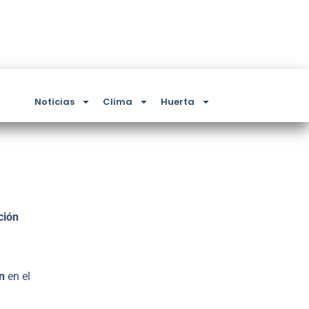
Noticias
Clima
Huerta
ción
n
en el