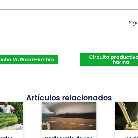
Sig
Circuito productivo
acho Vs Ruda Hembra
harina
Artículos relacionados