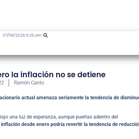
07/08/2026 6:25 am
o la inflación no se detiene
22
Ramón Canto
flacionario actual amenaza seriamente la tendencia de disminu
rajo una luz de esperanza, aunque puertas adentro del
inflación desde enero podría revertir la tendencia de reducció