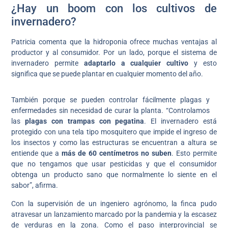
¿Hay un boom con los cultivos de
invernadero?
Patricia comenta que la hidroponia ofrece muchas ventajas al
productor y al consumidor. Por un lado, porque el sistema de
invernadero permite
adaptarlo a cualquier cultivo
y esto
significa que se puede plantar en cualquier momento del año.
También porque se pueden controlar fácilmente plagas y
enfermedades sin necesidad de curar la planta. “Controlamos
las
plagas con trampas con pegatina
. El invernadero está
protegido con una tela tipo mosquitero que impide el ingreso de
los insectos y como las estructuras se encuentran a altura se
entiende que a
más de 60 centímetros no suben
. Esto permite
que no tengamos que usar pesticidas y que el consumidor
obtenga un producto sano que normalmente lo siente en el
sabor”, afirma.
Con la supervisión de un ingeniero agrónomo, la finca pudo
atravesar un lanzamiento marcado por la pandemia y la escasez
de verduras en la zona. Como el paso interprovincial se