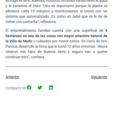
lechuga es de 6. Además, nosotros filtramos varias veces el agua
y le sacamos el cloro. Esto es importante porque la planta se
alimenta cada 15 minutos y monitoreamos si comió con un
sistema que automatizado. Es como un bebé que se le da de
comer con cucharita”, reflexiona.
El emprendimiento familiar cuenta con una superficie de
6
hectáreas en una de las zonas con mayor atractivo natural de
la Villa de Merlo
y rodeados por monte nativo. En Cerro de Oro,
Patricia desarrolló la finca que le tomó 12 años construir. ”Ahora
vinieron mis hijos de Buenos Aires y seguro van a querer
continuar esto”, confiesa.
Anterior
Siguiente
Compartir en