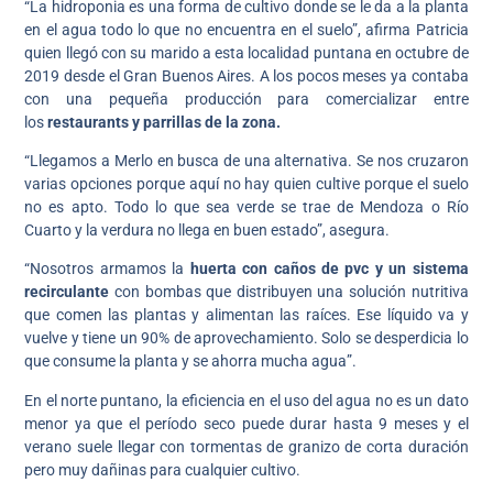
“La hidroponia es una forma de cultivo donde se le da a la planta
en el agua todo lo que no encuentra en el suelo”, afirma Patricia
quien llegó con su marido a esta localidad puntana en octubre de
2019 desde el Gran Buenos Aires. A los pocos meses ya contaba
con una pequeña producción para comercializar entre
los
restaurants y parrillas de la zona.
“Llegamos a Merlo en busca de una alternativa. Se nos cruzaron
varias opciones porque aquí no hay quien cultive porque el suelo
no es apto. Todo lo que sea verde se trae de Mendoza o Río
Cuarto y la verdura no llega en buen estado”, asegura.
“Nosotros armamos la
huerta con caños de pvc y un sistema
recirculante
con bombas que distribuyen una solución nutritiva
que comen las plantas y alimentan las raíces. Ese líquido va y
vuelve y tiene un 90% de aprovechamiento. Solo se desperdicia lo
que consume la planta y se ahorra mucha agua”.
En el norte puntano, la eficiencia en el uso del agua no es un dato
menor ya que el período seco puede durar hasta 9 meses y el
verano suele llegar con tormentas de granizo de corta duración
pero muy dañinas para cualquier cultivo.