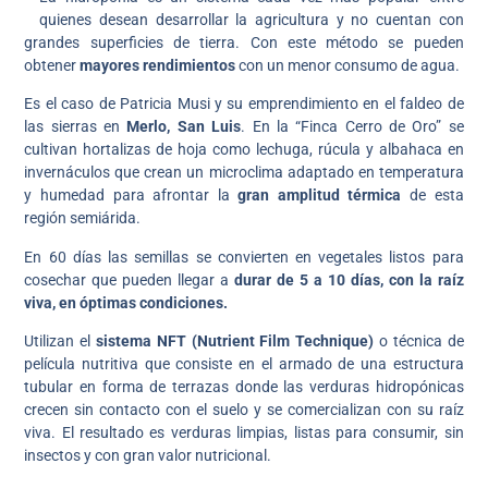
quienes desean desarrollar la agricultura y no cuentan con
grandes superficies de tierra. Con este método se pueden
obtener
mayores rendimientos
con un menor consumo de agua.
Es el caso de Patricia Musi y su emprendimiento en el faldeo de
las sierras en
Merlo, San Luis
. En la “Finca Cerro de Oro” se
cultivan hortalizas de hoja como lechuga, rúcula y albahaca en
invernáculos que crean un microclima adaptado en temperatura
y humedad para afrontar la
gran amplitud térmica
de esta
región semiárida.
En 60 días las semillas se convierten en vegetales listos para
cosechar que pueden llegar a
durar de 5 a 10 días, con la raíz
viva, en óptimas condiciones.
Utilizan el
sistema NFT (Nutrient Film Technique)
o técnica de
película nutritiva que consiste en el armado de una estructura
tubular en forma de terrazas donde las verduras hidropónicas
crecen sin contacto con el suelo y se comercializan con su raíz
viva. El resultado es verduras limpias, listas para consumir, sin
insectos y con gran valor nutricional.