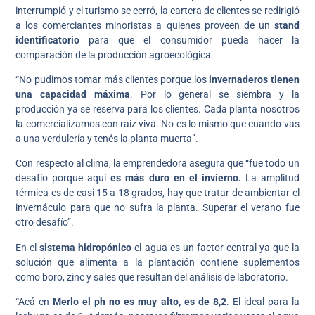
interrumpió y el turismo se cerró, la cartera de clientes se redirigió
a los comerciantes minoristas a quienes proveen de un
stand
identificatorio
para que el consumidor pueda hacer la
comparación de la producción agroecológica.
“No pudimos tomar más clientes porque los
invernaderos tienen
una capacidad máxima
. Por lo general se siembra y la
producción ya se reserva para los clientes. Cada planta nosotros
la comercializamos con raiz viva. No es lo mismo que cuando vas
a una verdulería y tenés la planta muerta”.
Con respecto al clima, la emprendedora asegura que “fue todo un
desafío porque aquí
es más duro en el invierno.
La amplitud
térmica es de casi 15 a 18 grados, hay que tratar de ambientar el
invernáculo para que no sufra la planta. Superar el verano fue
otro desafío”.
En el
sistema hidropónico
el agua es un factor central ya que la
solución que alimenta a la plantación contiene suplementos
como boro, zinc y sales que resultan del análisis de laboratorio.
“Acá en
Merlo el ph no es muy alto, es de 8,2
. El ideal para la