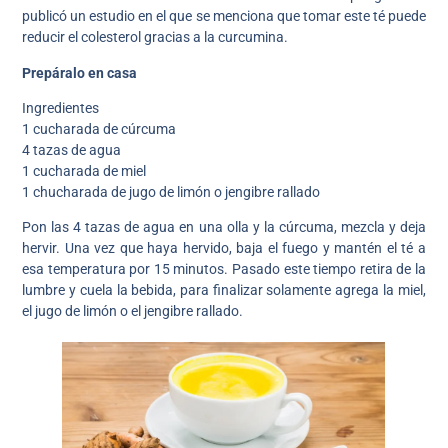
publicó un estudio en el que se menciona que tomar este té puede
reducir el colesterol gracias a la curcumina.
Prepáralo en casa
Ingredientes
1 cucharada de cúrcuma
4 tazas de agua
1 cucharada de miel
1 chucharada de jugo de limón o jengibre rallado
Pon las 4 tazas de agua en una olla y la cúrcuma, mezcla y deja
hervir. Una vez que haya hervido, baja el fuego y mantén el té a
esa temperatura por 15 minutos. Pasado este tiempo retira de la
lumbre y cuela la bebida, para finalizar solamente agrega la miel,
el jugo de limón o el jengibre rallado.