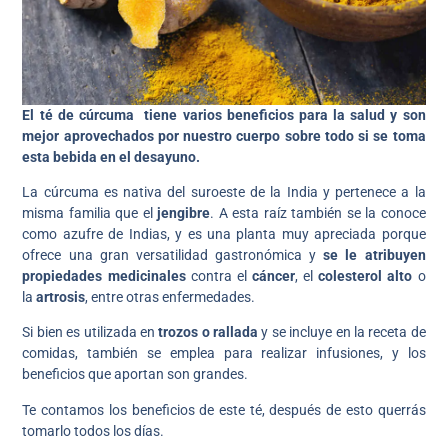
El té de cúrcuma tiene varios beneficios para la salud y son
mejor aprovechados por nuestro cuerpo sobre todo si se toma
esta bebida en el desayuno.
La cúrcuma es nativa del suroeste de la India y pertenece a la
misma familia que el
jengibre
. A esta raíz también se la conoce
como azufre de Indias, y es una planta muy apreciada porque
ofrece una gran versatilidad gastronómica y
se le atribuyen
propiedades medicinales
contra el
cáncer
, el
colesterol alto
o
la
artrosis
, entre otras enfermedades.
Si bien es utilizada en
trozos o rallada
y se incluye en la receta de
comidas, también se emplea para realizar infusiones, y los
beneficios que aportan son grandes.
Te contamos los beneficios de este té, después de esto querrás
tomarlo todos los días.