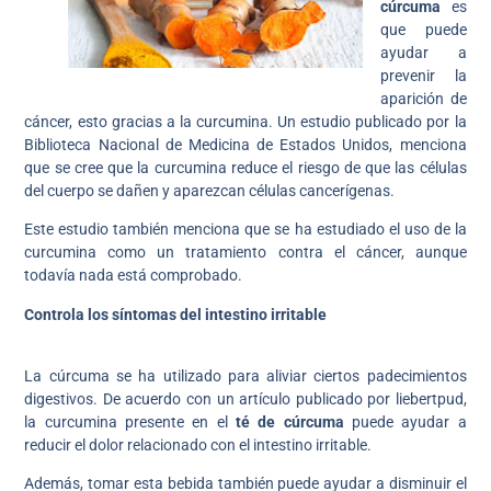
cúrcuma
es
que puede
ayudar a
prevenir la
aparición de
cáncer, esto gracias a la curcumina. Un estudio publicado por la
Biblioteca Nacional de Medicina de Estados Unidos, menciona
que se cree que la curcumina reduce el riesgo de que las células
del cuerpo se dañen y aparezcan células cancerígenas.
Este estudio también menciona que se ha estudiado el uso de la
curcumina como un tratamiento contra el cáncer, aunque
todavía nada está comprobado.
Controla los síntomas del intestino irritable
La cúrcuma se ha utilizado para aliviar ciertos padecimientos
digestivos. De acuerdo con un artículo publicado por liebertpud,
la curcumina presente en el
té de cúrcuma
puede ayudar a
reducir el dolor relacionado con el intestino irritable.
Además, tomar esta bebida también puede ayudar a disminuir el