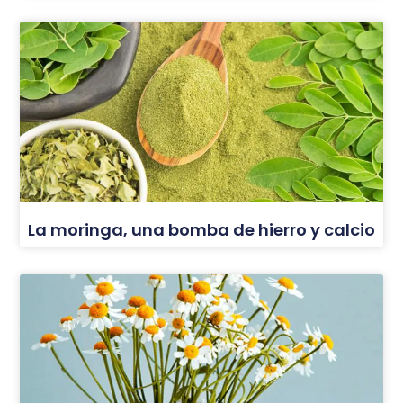
La moringa, una bomba de hierro y calcio