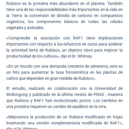
Rubisco es la proteína más abundante en el planeta. También
tiene una de las responsabilidades más importantes en la vida en
la Tierra: la conversión de dióxido de carbono en compuestos
orgánicos, los componentes básicos de todas las células
vegetales y animales.
«Comprender la asociación con RAF1 tiene implicaciones
importantes con respecto a los esfuerzos en curso para acelerar
la actividad lenta de Rubisco, un objetivo clave para mejorar la
productividad de los cultivos», dijo el Dr. Whitney.
«En un mundo con una demanda creciente de alimentos, este es
un hito para aumentar la tasa fotosintética en las plantas de
cultivo que dependen en gran medida de Rubisco».
El estudio, realizado en colaboración con la Universidad de
Wollongong y publicado en la última revista de
PNAS
, muestra
que Rubisco y RAF1 han evolucionado juntos. Los cambios en
una proteína requieren un cambio de equilibrio en la otra.
«Mejoramos la producción de un Rubisco modificado en hojas
insertando una versión complementaria modificada de RAF1»,
dijo el Dr. Whitney.