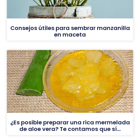
Consejos útiles para sembrar manzanilla
en maceta
¿Es posible preparar una rica mermelada
de aloe vera? Te contamos que sí…