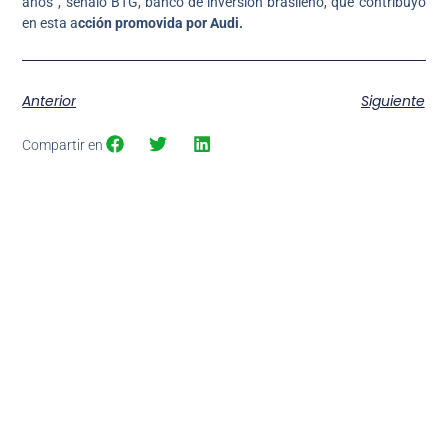
años”, señaló BTG, banco de inversión brasileño, que contribuyó
en esta a
cción promovida por Audi.
Anterior
Siguiente
Compartir en