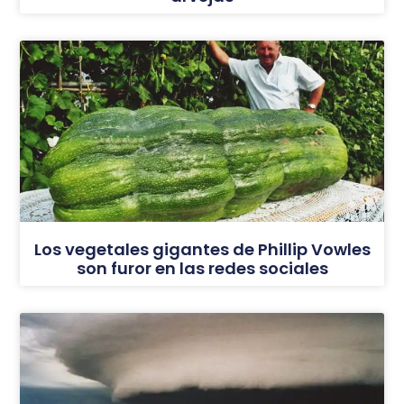
Los vegetales gigantes de Phillip Vowles
son furor en las redes sociales