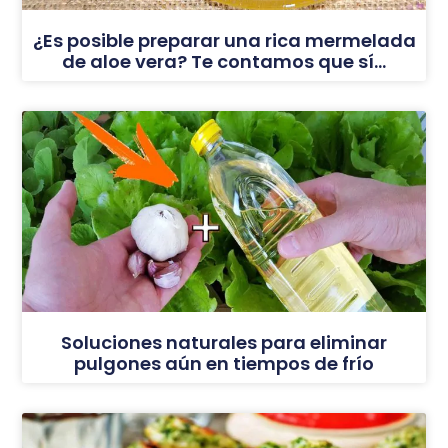
¿Es posible preparar una rica mermelada
de aloe vera? Te contamos que sí…
Soluciones naturales para eliminar
pulgones aún en tiempos de frío