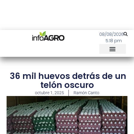
08/08/2026
5:18 pm
36 mil huevos detrás de un
telón oscuro
octubre 1, 2025
Ramón Canto