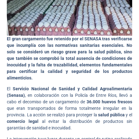
El gran cargamento fue retenido por el SENASA tras verificarse
que incumplía con las normativas sanitarias esenciales. No
solo se consideró un riesgo grave para la salud pública, sino
que también se comprobó la total ausencia de condiciones de
inocuidad y la falta de trazabilidad, elementos fundamentales
para certificar la calidad y seguridad de los productos
alimenticios.
El
Servicio Nacional de Sanidad y Calidad Agroalimentaria
(Senasa)
, en colaboración con la Policía de Entre Ríos, llevó a
cabo el decomiso de un cargamento de
36.000 huevos frescos
que eran transportados de forma totalmente irregular en la
provincia. La acción se realizó para proteger la
salud pública
y el
comercio legal
al evitar la distribución de productos sin
garantías de sanidad e inocuidad.
La intervención tuvo lugar durante un control de rutina realizado