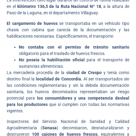
en el
kilómetro 136,5 de la Ruta Nacional Nº 18
, a la altura de
Paso de la Laguna, en el departamento Villaguay.
El cargamento de huevos
se transportaba en un vehículo tipo
chasis con cabina que carecía de la documentación y las
habilitaciones necesarias. Específicamente, el transporte:
No contaba con el permiso de tránsito sanitario
obligatorio para el traslado de huevos frescos.
No poseía la habilitación oficial
para el transporte de
sustancias alimenticias.
La mercadería procedía de la
ciudad de Crespo
y tenía como
destino final la
localidad de Concordia.
Al ser transportados sin
las condiciones reglamentarias y sin la debida documentación
sanitaria, los huevos decomisados representaban un riesgo
potencial para
los consumidores y una competencia desleal
para los productores
que sí cumplen con todas las normativas
vigentes.
Inspectores del Servicio Nacional de Sanidad y Calidad
Agroalimentaria (
Senasa
) decomisaron, desnaturalizaron y
destruyeron
100 cajones de huevos frescos
, equivalentes a