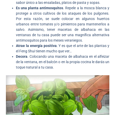
sabor único a las ensaladas, platos de pasta y sopas.
Es una planta antimosquitos
. Repele a la mosca blanca y
protege a otros cultivos de los ataques de los pulgones.
Por esta razón, se suele colocar en algunos huertos
urbanos entre tomates y/o pimientos para mantenerlos a
salvo. Asimismo, tener macetas de albahaca en las
ventanas de tu casa puede ser una magnífica alternativa
antimosquitos para los meses veraniegos.
Atrae la energía positiva
. Y es que el arte de las plantas y
el Feng Shui tienen mucho que ver…
Decora
. Colocando una maceta de albahaca en el alfeizar
de la ventana, en el balcón o en la propia cocina le darás un
toque natural a tu casa.