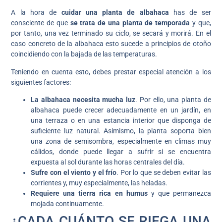
A la hora de
cuidar una planta de albahaca
has de ser
consciente de que
se trata de una planta de temporada
y que,
por tanto, una vez terminado su ciclo, se secará y morirá. En el
caso concreto de la albahaca esto sucede a principios de otoño
coincidiendo con la bajada de las temperaturas.
Teniendo en cuenta esto, debes prestar especial atención a los
siguientes factores:
La albahaca necesita mucha luz
. Por ello, una planta de
albahaca puede crecer adecuadamente en un jardín, en
una terraza o en una estancia interior que disponga de
suficiente luz natural. Asimismo, la planta soporta bien
una zona de semisombra, especialmente en climas muy
cálidos, donde puede llegar a sufrir si se encuentra
expuesta al sol durante las horas centrales del día.
Sufre con el viento y el frío
. Por lo que se deben evitar las
corrientes y, muy especialmente, las heladas.
Requiere una tierra rica en humus
y que permanezca
mojada continuamente.
¿CADA CUÁNTO SE RIEGA UNA