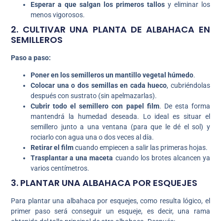
Esperar a que salgan los primeros tallos
y eliminar los
menos vigorosos.
2. CULTIVAR UNA PLANTA DE ALBAHACA EN
SEMILLEROS
Paso a paso:
Poner en los semilleros un mantillo vegetal húmedo
.
Colocar una o dos semillas en cada hueco
, cubriéndolas
después con sustrato (sin apelmazarlas).
Cubrir todo el semillero con papel film
. De esta forma
mantendrá la humedad deseada. Lo ideal es situar el
semillero junto a una ventana (para que le dé el sol) y
rociarlo con agua una o dos veces al día.
Retirar el film
cuando empiecen a salir las primeras hojas.
Trasplantar a una maceta
cuando los brotes alcancen ya
varios centímetros.
3. PLANTAR UNA ALBAHACA POR ESQUEJES
Para plantar una albahaca por esquejes, como resulta lógico, el
primer paso será conseguir un esqueje, es decir, una rama