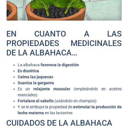
EN CUANTO A LAS
PROPIEDADES MEDICINALES
DE LA ALBAHACA…
La albahaca
favorece la digestión
Es diurética
Calma las jaquecas
Suaviza la garganta
Es un
relajante muscular
(empleándolo en aceites
esenciales)
Fortalece el cabello
(usándolo en champús)
Y se le atribuye la propiedad de
estimular la producción de
leche materna
en las lactantes
CUIDADOS DE LA ALBAHACA