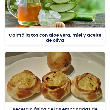
Calmá la tos con aloe vera, miel y aceite
de oliva
Receta clásica de las empanadas de