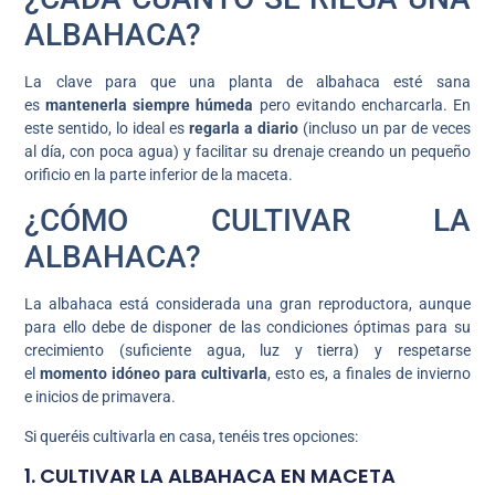
ALBAHACA?
La clave para que una planta de albahaca esté sana
es
mantenerla siempre húmeda
pero evitando encharcarla. En
este sentido, lo ideal es
regarla a diario
(incluso un par de veces
al día, con poca agua) y facilitar su drenaje creando un pequeño
orificio en la parte inferior de la maceta.
¿CÓMO CULTIVAR LA
ALBAHACA?
La albahaca está considerada una gran reproductora, aunque
para ello debe de disponer de las condiciones óptimas para su
crecimiento (suficiente agua, luz y tierra) y respetarse
el
momento idóneo para cultivarla
, esto es, a finales de invierno
e inicios de primavera.
Si queréis cultivarla en casa, tenéis tres opciones:
1. CULTIVAR LA ALBAHACA EN MACETA