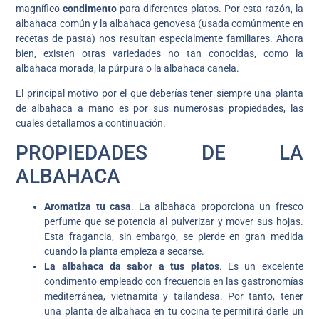
magnífico
condimento
para diferentes platos. Por esta razón, la
albahaca común y la albahaca genovesa (usada comúnmente en
recetas de pasta) nos resultan especialmente familiares. Ahora
bien, existen otras variedades no tan conocidas, como la
albahaca morada, la púrpura o la albahaca canela.
El principal motivo por el que deberías tener siempre una planta
de albahaca a mano es por sus numerosas propiedades, las
cuales detallamos a continuación.
PROPIEDADES DE LA
ALBAHACA
Aromatiza tu casa
. La albahaca proporciona un fresco
perfume que se potencia al pulverizar y mover sus hojas.
Esta fragancia, sin embargo, se pierde en gran medida
cuando la planta empieza a secarse.
La albahaca da sabor a tus platos
. Es un excelente
condimento empleado con frecuencia en las gastronomías
mediterránea, vietnamita y tailandesa. Por tanto, tener
una planta de albahaca en tu cocina te permitirá darle un