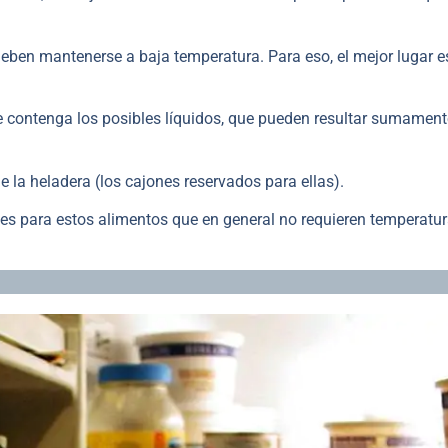
eben mantenerse a baja temperatura. Para eso, el mejor lugar es
e contenga los posibles líquidos, que pueden resultar sumament
e la heladera (los cajones reservados para ellas).
les para estos alimentos que en general no requieren temperatu