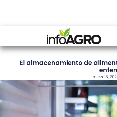
El almacenamiento de aliment
enfe
marzo 8, 20