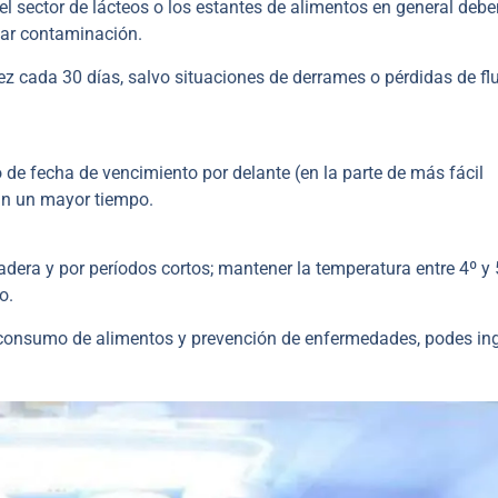
el sector de lácteos o los estantes de alimentos en general debe
car contaminación.
ez cada 30 días, salvo situaciones de derrames o pérdidas de fl
de fecha de vencimiento por delante (en la parte de más fácil
tan un mayor tiempo.
adera y por períodos cortos; mantener la temperatura entre 4º y 
o.
consumo de alimentos y prevención de enfermedades, podes in