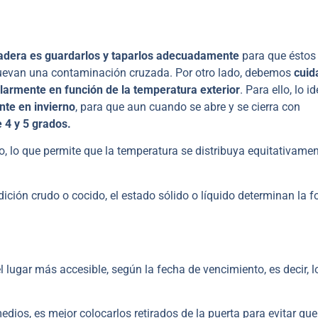
adera es guardarlos y taparlos adecuadamente
para que éstos
omuevan una contaminación cruzada. Por otro lado, debemos
cuid
larmente en función de la temperatura exterior
. Para ello, lo i
nte en invierno
, para que aun cuando se abre y se cierra con
 4 y 5 grados.
 lo que permite que la temperatura se distribuya equitativamen
ición crudo o cocido, el estado sólido o líquido determinan la 
 lugar más accesible, según la fecha de vencimiento, es decir, l
dios, es mejor colocarlos retirados de la puerta para evitar que