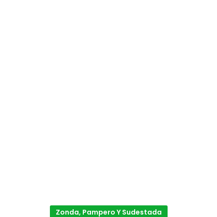
Zonda, Pampero Y Sudestada