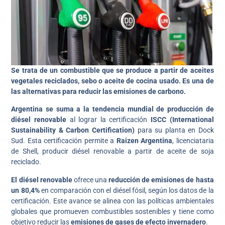
Se trata de un combustible que se produce a partir de aceites
vegetales reciclados, sebo o aceite de cocina usado. Es una de
las alternativas para reducir las emisiones de carbono.
Argentina se suma a la tendencia mundial de producción de
diésel renovable
al lograr la certificación
ISCC (International
Sustainability & Carbon Certification)
para su planta en Dock
Sud. Esta certificación permite a
Raizen Argentina
, licenciataria
de Shell, producir diésel renovable a partir de aceite de soja
reciclado.
El diésel renovable
ofrece una
reducción de emisiones de hasta
un 80,4%
en comparación con el diésel fósil, según los datos de la
certificación. Este avance se alinea con las políticas ambientales
globales que promueven combustibles sostenibles y tiene como
objetivo reducir las
emisiones de gases de efecto invernadero
.