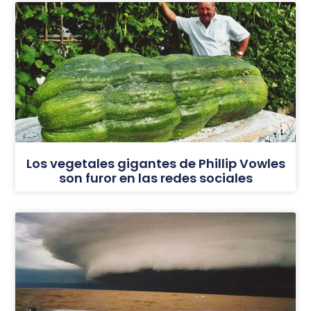
Los vegetales gigantes de Phillip Vowles
son furor en las redes sociales