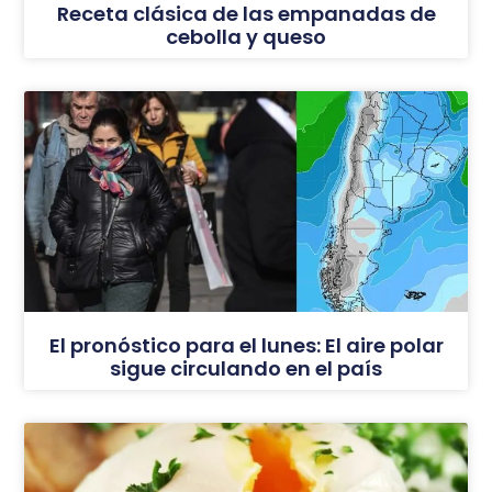
Receta clásica de las empanadas de
cebolla y queso
El pronóstico para el lunes: El aire polar
sigue circulando en el país