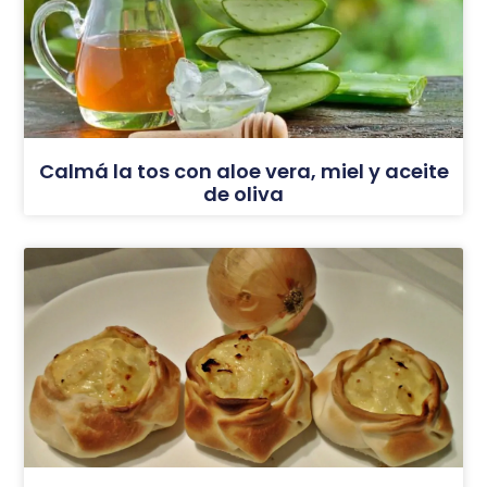
Calmá la tos con aloe vera, miel y aceite
de oliva