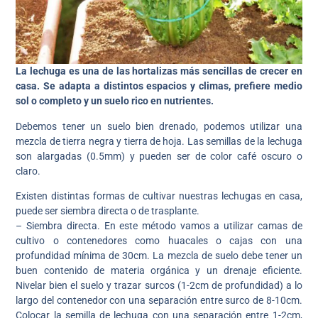
La lechuga es una de las hortalizas más sencillas de crecer en
casa. Se adapta a distintos espacios y climas, prefiere medio
sol o completo y un suelo rico en nutrientes.
Debemos tener un suelo bien drenado, podemos utilizar una
mezcla de tierra negra y tierra de hoja. Las semillas de la lechuga
son alargadas (0.5mm) y pueden ser de color café oscuro o
claro.
Existen distintas formas de cultivar nuestras lechugas en casa,
puede ser siembra directa o de trasplante.
– Siembra directa. En este método vamos a utilizar camas de
cultivo o contenedores como huacales o cajas con una
profundidad mínima de 30cm. La mezcla de suelo debe tener un
buen contenido de materia orgánica y un drenaje eficiente.
Nivelar bien el suelo y trazar surcos (1-2cm de profundidad) a lo
largo del contenedor con una separación entre surco de 8-10cm.
Colocar la semilla de lechuga con una separación entre 1-2cm,