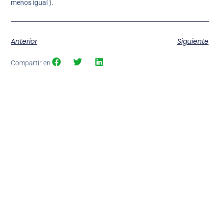
menos igual ).
Anterior
Siguiente
Compartir en