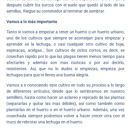
después cubrir los surcos con el suelo que quedó al lado de las
semillas. Riegue su contenedor al terminar de sembrar.
Vamos a lo más importante
Tanto si vamos a empezar a tener un huerto o un huerto urbano,
uno de los cultivos que siempre se aconsejan para empezar y
aprender es la lechuga, o casi cualquier otro cultivo de hoja,
espinacas, acelgas… Son cultivos de ciclos cortos, es decir, se
cosechan rápido por lo que las plagas tienen menos tiempo para
afectarles y además son mas rústicas o por así decirlo,
resistentes. Así, que no lo dudes si empiezas, empieza por
lechugas para que te lleves una buena alegría.
Vamos a ir conociendo este cultivo en todo su proceso a lo largo
de diferentes artículos, desde que lo sembramos en nuestro
semillero, hasta como hacer un aclareo y repicado de las plantas
(separarlas y quitar las mas débiles), así como también como
plantárlas en el huerto o en el huerto urbano. Además, una vez
cosechada siempre podremos volver a hacer crecer otra con el
truco de rebrotar una lechuga en el huerto.