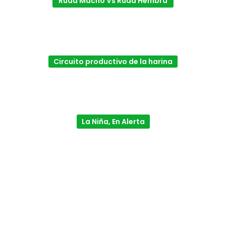
Ruda Macho Vs Ruda Hembra
Circuito productivo de la harina
La Niña, En Alerta