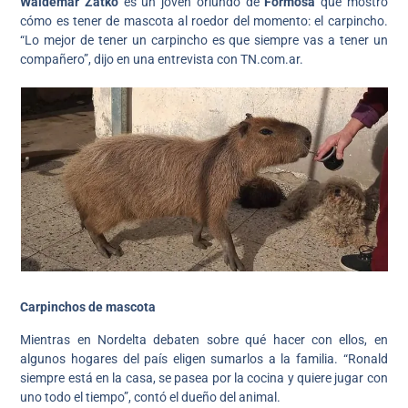
Waldemar Zatko
es un joven oriundo de
Formosa
que mostró
cómo es tener de mascota al roedor del momento: el carpincho.
“Lo mejor de tener un carpincho es que siempre vas a tener un
compañero”, dijo en una entrevista con TN.com.ar.
Carpinchos de mascota
Mientras en Nordelta debaten sobre qué hacer con ellos, en
algunos hogares del país eligen sumarlos a la familia. “Ronald
siempre está en la casa, se pasea por la cocina y quiere jugar con
uno todo el tiempo”, contó el dueño del animal.