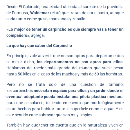
Desde El Colorado, una ciudad ubicada al sureste de la provincia
de Formosa,
Waldemar
relató que tratan de darle pasto, aunque
cada tanto come guiso, manzanas y zapallo.
«Lo mejor de tener un carpincho es que siempre vas a tener un
compañero»
, agrega.
Lo que hay que saber del Carpincho
En principio, vale advertir que no son aptos para departamentos
o, mejor dicho,
los departamentos no son aptos para ellos
.
Hablamos del roedor más grande del mundo que suele pesar
hasta 50 kilos en el caso de los machos y más de 60 las hembras.
Pero no se trata solo de una cuestión de tamaño:
los carpinchos
necesitan espacio para ellos y un jardín donde el
eventual adoptante pueda instalar una pileta plástica median
a
para que se solacen, teniendo en cuenta que morfológicamente
están hechos para habitar tanto la superficie como el agua. Y en
este sentido cabe subrayar que son muy limpios.
También hay que tener en cuenta que en la naturaleza viven en