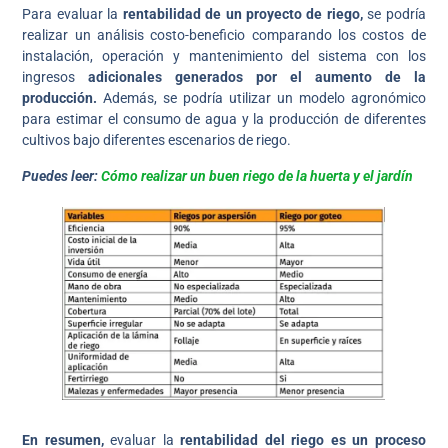
Para evaluar la
rentabilidad de un proyecto de riego,
se podría
realizar un análisis costo-beneficio comparando los costos de
instalación, operación y mantenimiento del sistema con los
ingresos
adicionales generados por el aumento de la
producción.
Además, se podría utilizar un modelo agronómico
para estimar el consumo de agua y la producción de diferentes
cultivos bajo diferentes escenarios de riego.
Puedes leer:
Cómo realizar un buen riego de la huerta y el jardín
En resumen,
evaluar la
rentabilidad del riego es un proceso