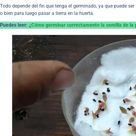
Todo depende del fin que tenga el germinado, ya que puede ser d
o bien para luego pasar a tierra en la huerta.
Puedes leer:
¿Cómo germinar correctamente la semilla de la 