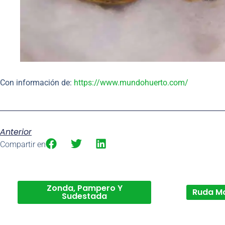
Con información de:
https://www.mundohuerto.com/
Anterior
Compartir en
Zonda, Pampero Y
Ruda M
Sudestada