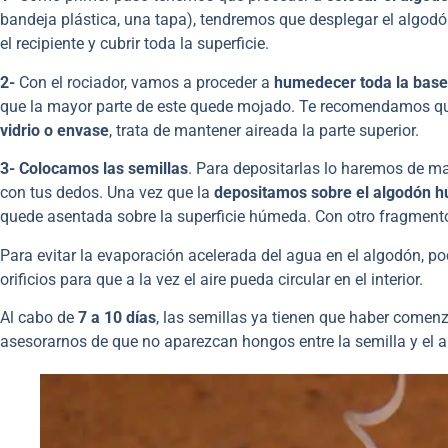
bandeja plástica, una tapa), tendremos que desplegar el algodón
el recipiente y cubrir toda la superficie.
2-
Con el rociador, vamos a proceder a
humedecer toda la base 
que la mayor parte de este quede mojado. Te recomendamos que e
vidrio o envase
, trata de mantener aireada la parte superior.
3- Colocamos las semillas
. Para depositarlas lo haremos de ma
con tus dedos. Una vez que la
depositamos sobre el algodón 
quede asentada sobre la superficie húmeda. Con otro fragment
Para evitar la evaporación acelerada del agua en el algodón, p
orificios para que a la vez el aire pueda circular en el interior.
Al cabo de
7 a 10 días
, las semillas ya tienen que haber comen
asesorarnos de que no aparezcan hongos entre la semilla y el a