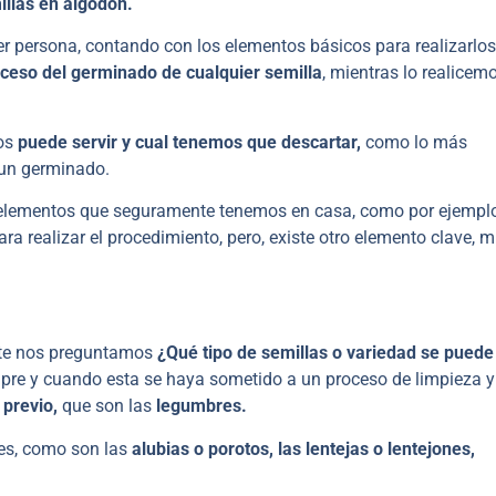
llas en algodón.
er persona, contando con los elementos básicos para realizarlos
oceso del germinado de cualquier semilla
, mientras lo realicem
nos
puede servir y cual tenemos que descartar,
como lo más
 un germinado.
 elementos que seguramente tenemos en casa, como por ejemplo
ra realizar el procedimiento, pero, existe otro elemento clave, 
nte nos preguntamos
¿Qué tipo de semillas o variedad se puede
mpre y cuando esta se haya sometido a un proceso de limpieza y
 previo,
que son las
legumbres.
s, como son las
alubias o porotos, las lentejas o lentejones,