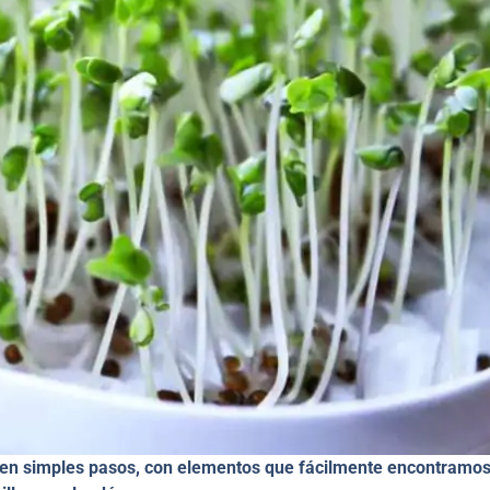
 en simples pasos, con elementos que fácilmente encontramo