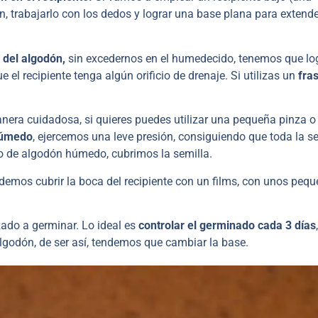
, trabajarlo con los dedos y lograr una base plana para extende
del algodón,
sin excedernos en el humedecido, tenemos que lo
l recipiente tenga algún orificio de drenaje. Si utilizas un
fra
nera cuidadosa, si quieres puedes utilizar una pequeña pinza o 
húmedo
, ejercemos una leve presión, consiguiendo que toda la s
o de algodón húmedo, cubrimos la semilla.
odemos cubrir la boca del recipiente con un films, con unos peq
zado a germinar. Lo ideal es
controlar el germinado cada 3 días
lgodón, de ser así, tendemos que cambiar la base.