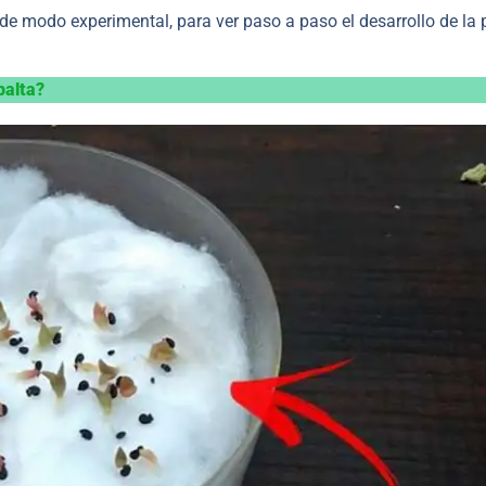
e modo experimental, para ver paso a paso el desarrollo de la p
palta?