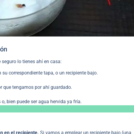
dón
 seguro lo tienes ahí en casa:
su correspondiente tapa, o un recipiente bajo.
or que tengamos por ahí guardado.
s o, bien puede ser agua hervida ya fría.
n en el recipiente.
Si vamos a emplear un recipiente bajo (una