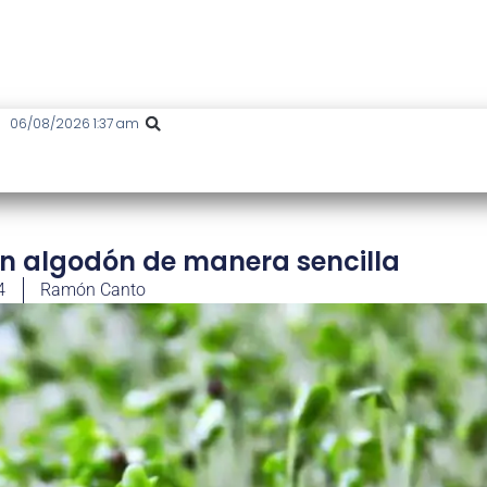
06/08/2026 1:37 am
n algodón de manera sencilla
4
Ramón Canto