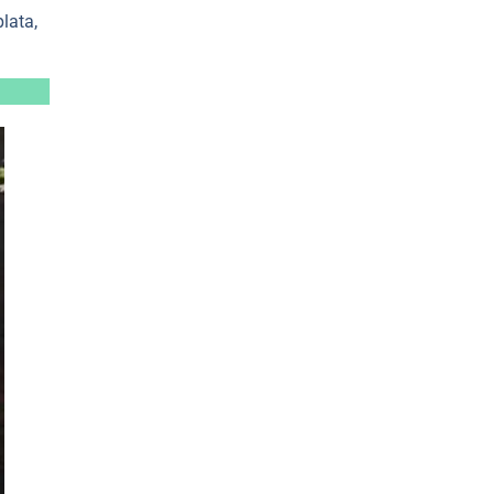
lata,