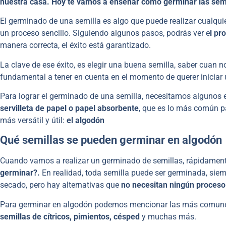
nuestra casa. Hoy te vamos a enseñar como germinar las semi
El germinado de una semilla es algo que puede realizar cualqui
un proceso sencillo. Siguiendo algunos pasos, podrás ver e
l pr
manera correcta, el éxito está garantizado.
La clave de ese éxito, es elegir una buena semilla, saber cuan 
fundamental a tener en cuenta en el momento de querer iniciar
Para lograr el germinado de una semilla, necesitamos algunos
servilleta de papel o papel absorbente
, que es lo más común pa
más versátil y útil:
el algodón
Qué semillas se pueden germinar en algodón
Cuando vamos a realizar un germinado de semillas, rápidame
germinar?.
En realidad, toda semilla puede ser germinada, sie
secado, pero hay alternativas que
no necesitan ningún proceso
Para germinar en algodón podemos mencionar las más comune
semillas de cítricos, pimientos, césped
y muchas más.